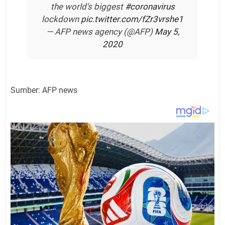
the world's biggest
#coronavirus
lockdown
pic.twitter.com/fZr3vrshe1
— AFP news agency (@AFP)
May 5,
2020
Sumber: AFP news