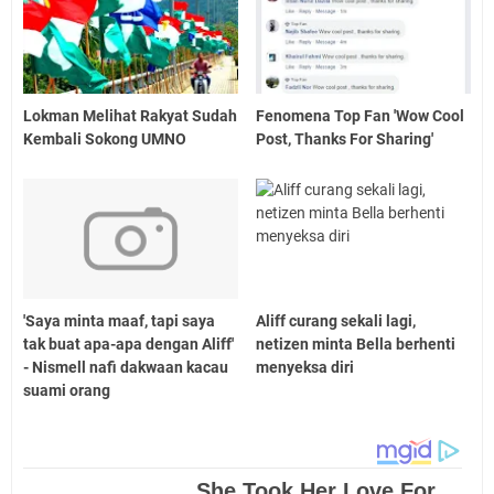
Lokman Melihat Rakyat Sudah
Fenomena Top Fan 'Wow Cool
Kembali Sokong UMNO
Post, Thanks For Sharing'
'Saya minta maaf, tapi saya
Aliff curang sekali lagi,
tak buat apa-apa dengan Aliff'
netizen minta Bella berhenti
- Nismell nafi dakwaan kacau
menyeksa diri
suami orang