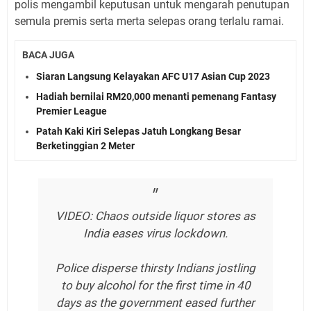
polis mengambil keputusan untuk mengarah penutupan
semula premis serta merta selepas orang terlalu ramai.
BACA JUGA
Siaran Langsung Kelayakan AFC U17 Asian Cup 2023
Hadiah bernilai RM20,000 menanti pemenang Fantasy
Premier League
Patah Kaki Kiri Selepas Jatuh Longkang Besar
Berketinggian 2 Meter
VIDEO: Chaos outside liquor stores as
India eases virus lockdown.
Police disperse thirsty Indians jostling
to buy alcohol for the first time in 40
days as the government eased further