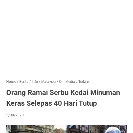
Home
/
Berita
/
Info
/
Malaysia
/
Oh! Media
/
Terkini
Orang Ramai Serbu Kedai Minuman
Keras Selepas 40 Hari Tutup
5/08/2020