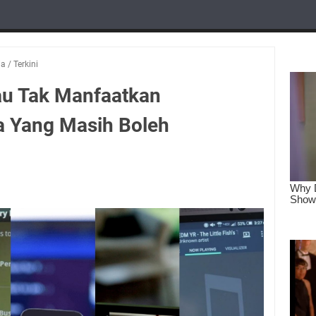
ia
/
Terkini
au Tak Manfaatkan
 Yang Masih Boleh