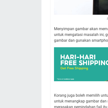
Menyimpan gambar akan memak
untuk mengatasi masalah ini,
gambar dan gunakan smartpho
Korang juga boleh memilih un
untuk menangkap gambar dan 
merasakan pemindahan fail itu