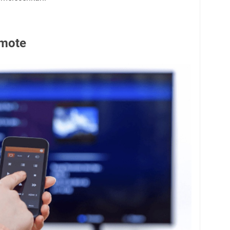
emote