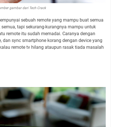
mber gambar dari Tech Crack
 mempunyai sebuah remote yang mampu buat semua
k semua, tapi sekurang-kurangnya mampu untuk
atu remote itu sudah memadai. Caranya dengan
ule, dan sync smartphone korang dengan device yang
kalau remote tv hilang ataupun rasak tiada masalah