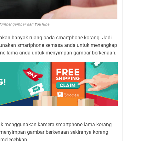
Sumber gambar dari YouTube
an banyak ruang pada smartphone korang. Jadi
 gunakan smartphone semasa anda untuk menangkap
ne lama anda untuk menyimpan gambar berkenaan.
tuk menggunakan kamera smartphone lama korang
menyimpan gambar berkenaan sekiranya korang
 melecehkan.