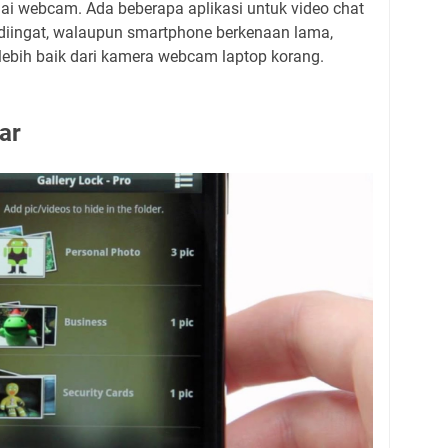
i webcam. Ada beberapa aplikasi untuk video chat
 diingat, walaupun smartphone berkenaan lama,
lebih baik dari kamera webcam laptop korang.
ar