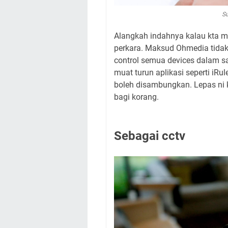
Su
Alangkah indahnya kalau kta
perkara. Maksud Ohmedia tida
control semua devices dalam s
muat turun aplikasi seperti iR
boleh disambungkan. Lepas ni 
bagi korang.
Sebagai cctv