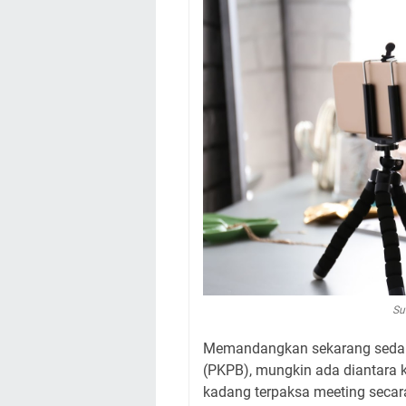
Su
Memandangkan sekarang sedang
(PKPB), mungkin ada diantara 
kadang terpaksa meeting secara