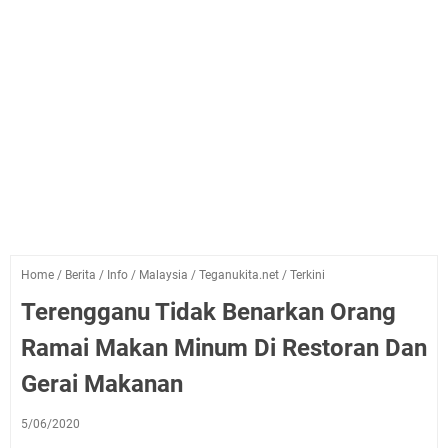
Home
/
Berita
/
Info
/
Malaysia
/
Teganukita.net
/
Terkini
Terengganu Tidak Benarkan Orang
Ramai Makan Minum Di Restoran Dan
Gerai Makanan
5/06/2020