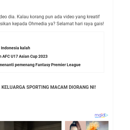
deo dia. Kalau korang pun ada video yang kreatif
ngsikan kepada Ohmedia ya? Selamat hari raya gais!
 Indonesia kalah
n AFC U17 Asian Cup 2023
 menanti pemenang Fantasy Premier League
A KELUARGA SPORTING MACAM DIORANG NI!