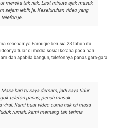
ut mereka tak nak. Last minute ajak masuk
am sejam lebih je. Keseluruhan video yang
elefon je.
a sebenarnya Farouqie berusia 23 tahun itu
ideonya tular di media sosial kerana pada hari
mam dan apabila bangun, telefonnya panas gara-gara
 Masa hari tu saya demam, jadi saya tidur
engok telefon panas, penuh masuk
a viral. Kami buat video cuma nak isi masa
 duduk rumah, kami memang tak terima