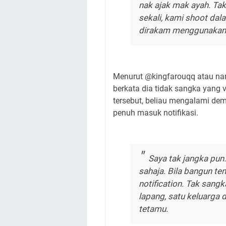
nak ajak mak ayah. Tak
sekali, kami shoot dal
dirakam menggunakan t
Menurut @kingfarouqq atau nam
berkata dia tidak sangka yang v
tersebut, beliau mengalami de
penuh masuk notifikasi.
Saya tak jangka pun.
sahaja. Bila bangun t
notification. Tak sangk
lapang, satu keluarga
tetamu.