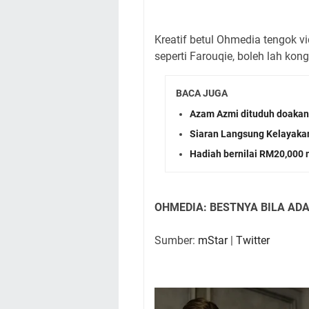
Kreatif betul Ohmedia tengok vi
seperti Farouqie, boleh lah ko
BACA JUGA
Azam Azmi dituduh doakan
Siaran Langsung Kelayaka
Hadiah bernilai RM20,000
OHMEDIA: BESTNYA BILA AD
Sumber:
mStar
|
Twitter