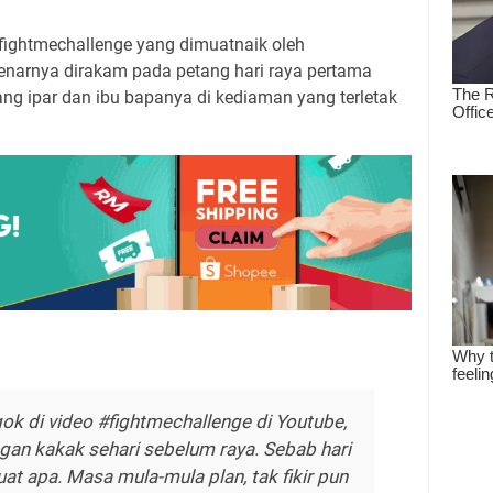
#fightmechallenge yang dimuatnaik oleh
benarnya dirakam pada petang hari raya pertama
ng ipar dan ibu bapanya di kediaman yang terletak
ok di video #fightmechallenge di Youtube,
ngan kakak sehari sebelum raya. Sebab hari
uat apa. Masa mula-mula plan, tak fikir pun