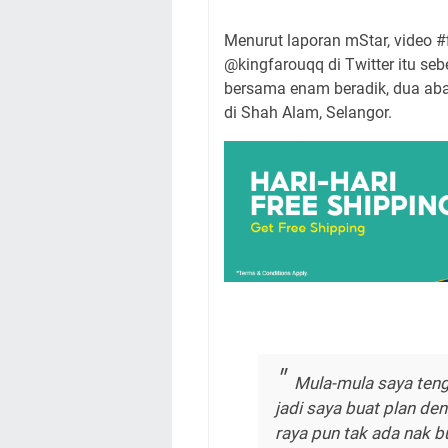
Menurut laporan mStar, video 
@kingfarouqq di Twitter itu se
bersama enam beradik, dua aba
di Shah Alam, Selangor.
Mula-mula saya teng
jadi saya buat plan de
raya pun tak ada nak b