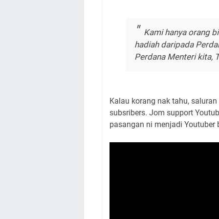
Kami hanya orang bi
hadiah daripada Perda
Perdana Menteri kita, T
Kalau korang nak tahu, saluran
subsribers. Jom support Youtu
pasangan ni menjadi Youtuber b