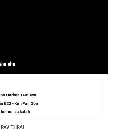
lkan Harimau Malaya
sia B23 - Kim Pan Gon
 Indonesia kalah
 PAVITHRA!