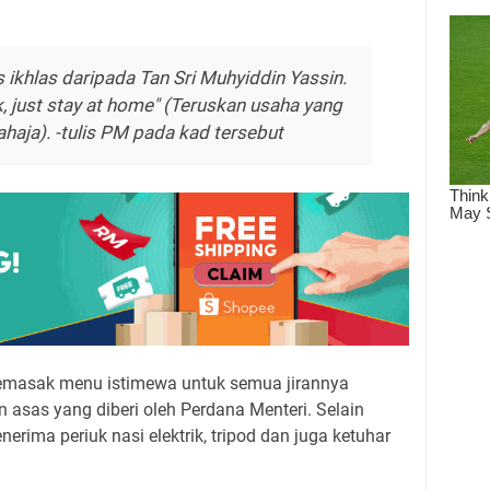
 ikhlas daripada Tan Sri Muhyiddin Yassin.
 just stay at home" (Teruskan usaha yang
ahaja). -tulis PM pada kad tersebut
memasak menu istimewa untuk semua jirannya
sas yang diberi oleh Perdana Menteri. Selain
rima periuk nasi elektrik, tripod dan juga ketuhar