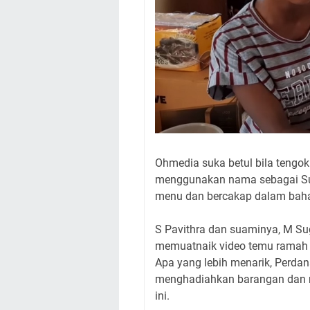
Ohmedia suka betul bila tengok
menggunakan nama sebagai Sug
menu dan bercakap dalam baha
S Pavithra dan suaminya, M Sug
memuatnaik video temu ramah 
Apa yang lebih menarik, Perdana
menghadiahkan barangan dan 
ini.