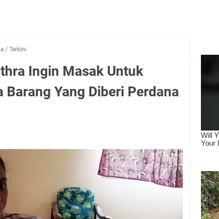
ia
/
Terkini
ithra Ingin Masak Untuk
 Barang Yang Diberi Perdana