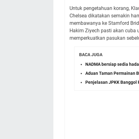
Untuk pengetahuan korang, Kla
Chelsea dikatakan semakin ha
membawanya ke Stamford Bridg
Hakim Ziyech pasti akan cuba
memperkuatkan pasukan sebelu
BACA JUGA
NADMA bersiap sedia had
Aduan Taman Permainan Ba
Penjelasan JPKK Banggol P