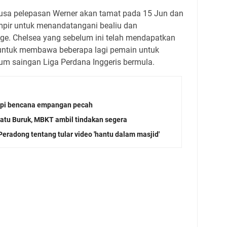
usa pelepasan Werner akan tamat pada 15 Jun dan
mpir untuk menandatangani bealiu dan
e. Chelsea yang sebelum ini telah mendapatkan
 untuk membawa beberapa lagi pemain untuk
m saingan Liga Perdana Inggeris bermula.
api bencana empangan pecah
tu Buruk, MBKT ambil tindakan segera
eradong tentang tular video 'hantu dalam masjid'