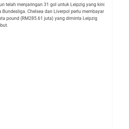
un telah menjaringan 31 gol untuk Leipzig yang kini
 Bundesliga. Chelsea dan Liverpol perlu membayar
juta pound (RM285.61 juta) yang diminta Leipzig
but.