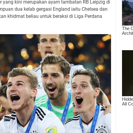
r yang kini merupakan ayam tambatan RB Leipzig di
mpuan dua kelab gergasi England iaitu Chelsea dan
an khidmat beliau untuk beraksi di Liga Perdana