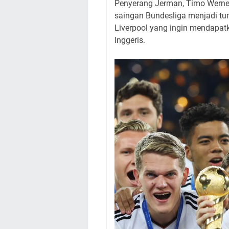
Penyerang Jerman, Timo Werne
saingan Bundesliga menjadi tu
Liverpool yang ingin mendapatk
Inggeris.