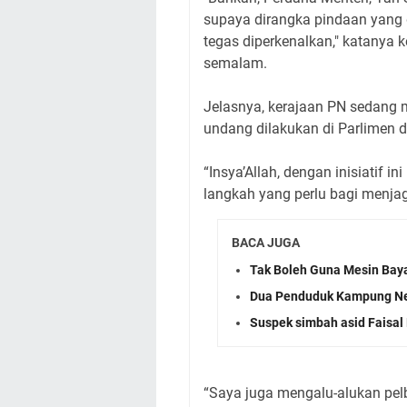
supaya dirangka pindaan yang
tegas diperkenalkan," katanya 
semalam.
Jelasnya, kerajaan PN sedang 
undang dilakukan di Parlimen 
“Insya’Allah, dengan inisiatif 
langkah yang perlu bagi menjag
BACA JUGA
Tak Boleh Guna Mesin Baya
Dua Penduduk Kampung Neg
Suspek simbah asid Faisal 
“Saya juga mengalu-alukan pel