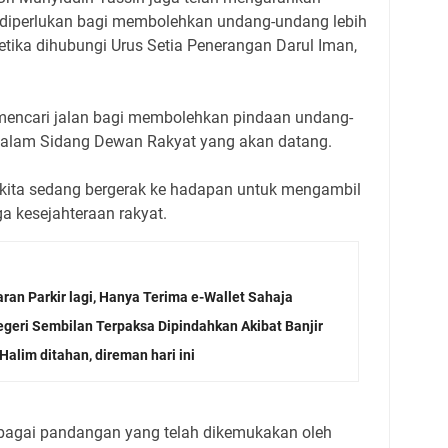
 diperlukan bagi membolehkan undang-undang lebih
ketika dihubungi Urus Setia Penerangan Darul Iman,
mencari jalan bagi membolehkan pindaan undang-
dalam Sidang Dewan Rakyat yang akan datang.
ini kita sedang bergerak ke hadapan untuk mengambil
a kesejahteraan rakyat.
ran Parkir lagi, Hanya Terima e-Wallet Sahaja
eri Sembilan Terpaksa Dipindahkan Akibat Banjir
Halim ditahan, direman hari ini
bagai pandangan yang telah dikemukakan oleh