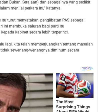
dan Bukan Kerajaan) dan sebagainya yang sedikit
am menilai perkara ini,” katanya.
 itu turut menyatakan, penglibatan PAS sebagai
i ini membuka saluran bagi parti itu
ada kabinet secara lebih terperinci.
lu lagi, kita telah memperjuangkan tentang masalah
an tidak sewenang-wenangnya diminum secara