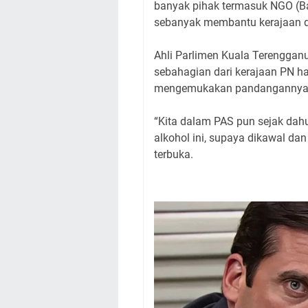
banyak pihak termasuk NGO (Ba
sebanyak membantu kerajaan dal
Ahli Parlimen Kuala Terengganu
sebahagian dari kerajaan PN har
mengemukakan pandangannya kep
“Kita dalam PAS pun sejak dahu
alkohol ini, supaya dikawal d
terbuka.