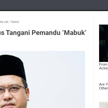
ta.net
/
Terkini
us Tangani Pemandu ‘Mabuk’