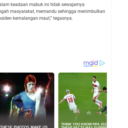
dalam keadaan mabuk ini tidak sewajarnya
tengah masyarakat, memandu sehingga menimbulkan
nsiden kemalangan maut,” tegasnya.