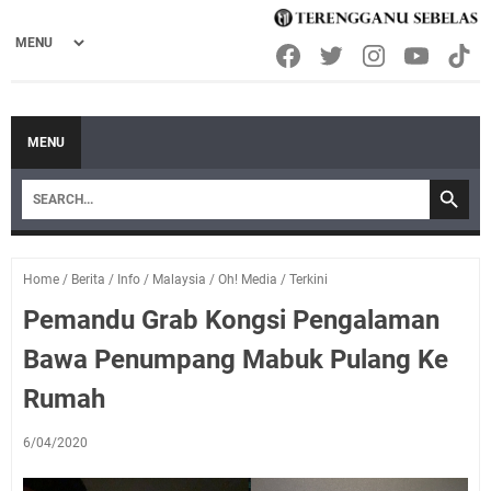
MENU
Home
/
Berita
/
Info
/
Malaysia
/
Oh! Media
/
Terkini
Pemandu Grab Kongsi Pengalaman
Bawa Penumpang Mabuk Pulang Ke
Rumah
6/04/2020