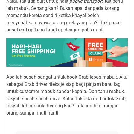
Kalau tak ada duit untuk naik
public transport
, tak perlu
lah mabuk. Senang kan? Bukan apa, daripada korang
memandu kereta sendiri ketika khayal boleh
menyebabkan nyawa orang melayang tau?! Tak pasal-
pasal end up kena tangkap dengan polis nanti.
Apa lah susah sangat untuk book Grab lepas mabuk. Aku
sebagai Grab driver rileks je siap bagi pinjam bahu lagi
untuk customer mabuk sandar kepala. Dah tahu mabuk,
takyah susah-susah drive. Kalau tak ada duit untuk Grab,
takyah lah mabuk. Senang kan? Tak ada lah langgar
orang sampai mati nanti.