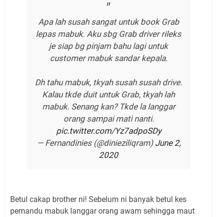
Apa lah susah sangat untuk book Grab
lepas mabuk. Aku sbg Grab driver rileks
je siap bg pinjam bahu lagi untuk
customer mabuk sandar kepala.
Dh tahu mabuk, tkyah susah susah drive.
Kalau tkde duit untuk Grab, tkyah lah
mabuk. Senang kan? Tkde la langgar
orang sampai mati nanti.
pic.twitter.com/Yz7adpoSDy
— Fernandinies (@dinieziliqram)
June 2,
2020
Betul cakap brother ni! Sebelum ni banyak betul kes
pemandu mabuk langgar orang awam sehingga maut