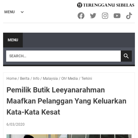
MENU
Home
/
Berita
/
Info
/
Malaysia
/
Oh! Media
/
Terkini
Pemilik Butik Leeyanarahman
Maafkan Pelanggan Yang Keluarkan
Kata-Kata Kesat
6/03/2020