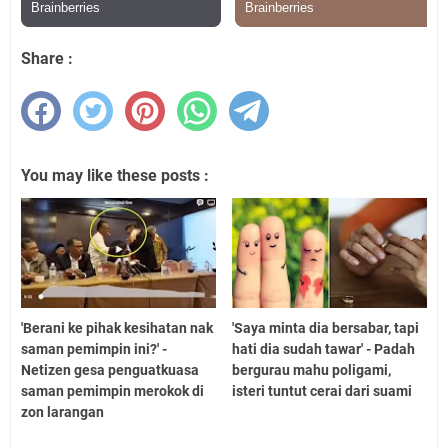
Share :
You may like these posts :
'Berani ke pihak kesihatan nak
'Saya minta dia bersabar, tapi
saman pemimpin ini?' -
hati dia sudah tawar' - Padah
Netizen gesa penguatkuasa
bergurau mahu poligami,
saman pemimpin merokok di
isteri tuntut cerai dari suami
zon larangan