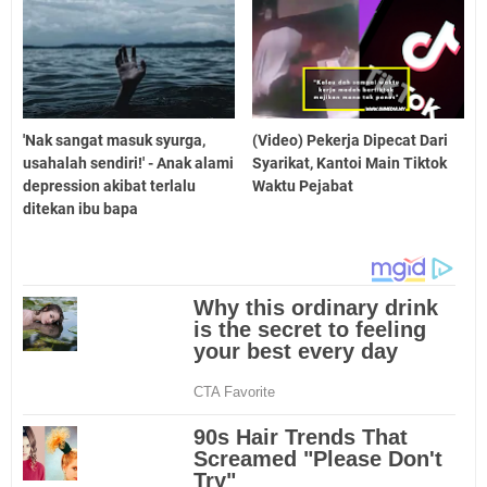
'Nak sangat masuk syurga,
(Video) Pekerja Dipecat Dari
usahalah sendiri!' - Anak alami
Syarikat, Kantoi Main Tiktok
depression akibat terlalu
Waktu Pejabat
ditekan ibu bapa