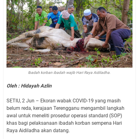
Ibadah korban ibadah wajib Hari Raya Aidiladha.
Oleh : Hidayah Azlin
SETIU, 2 Jun – Ekoran wabak COVID-19 yang masih
belum reda, kerajaan Terengganu mengambil langkah
awal untuk meneliti prosedur operasi standard (SOP)
khas bagi pelaksanaan ibadah korban sempena Hari
Raya Aidiladha akan datang.