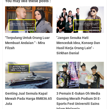
You may like these posts :
"Terpulang Untuk Orang Luar
"Jangan Sesuka Hati
Membuat Andaian " - Mira
Menceduk Idea, Konsep Dan
Filzah
Hasil Kerja Orang Lain" -
Sirkhan Danial
Genting Jual Semula Kapal
3 Pemain E-Sukan Oh Media
Mewah Pada Harga RM836.65
Gaming Meraih Podium Di E-
Juta
Sports Fest Universiti Sains
Islam Malaysia