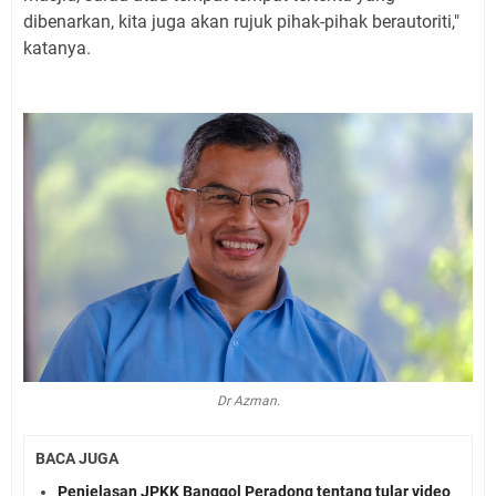
dibenarkan, kita juga akan rujuk pihak-pihak berautoriti,"
katanya.
Dr Azman.
BACA JUGA
Penjelasan JPKK Banggol Peradong tentang tular video