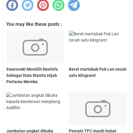
You may like these posts :
Swarovski Memilih Neelofa
Berat martabak Pok Lan cecah
Sebagai Duta Wanita Hijab
satu kilogram!
Pertama Mereka
Jambatan angkat dibuka
Pemain TFC masih hebat