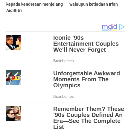
kepada kenderaan menjelang
walaupun ketiadaan Irfan
Aidilfitri