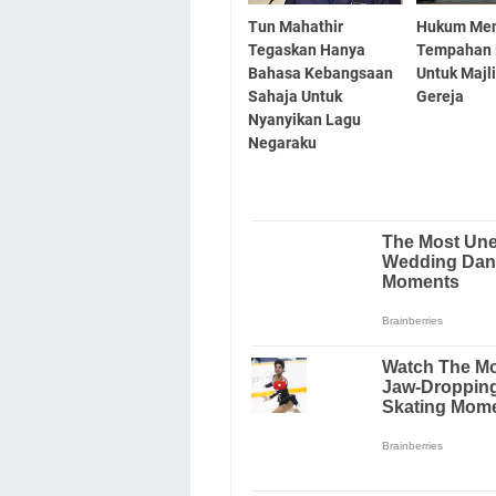
Tun Mahathir
Hukum Me
Tegaskan Hanya
Tempahan 
Bahasa Kebangsaan
Untuk Majli
Sahaja Untuk
Gereja
Nyanyikan Lagu
Negaraku