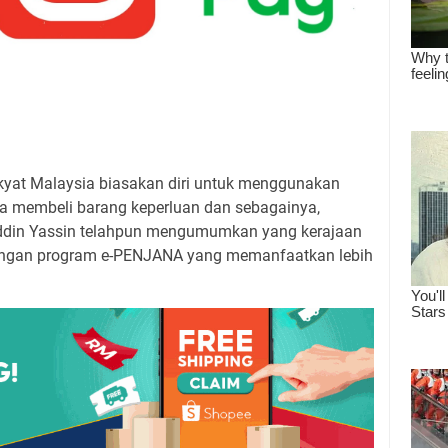
yat Malaysia biasakan diri untuk menggunakan
a membeli barang keperluan dan sebagainya,
iddin Yassin telahpun mengumumkan yang kerajaan
dengan program e-PENJANA yang memanfaatkan lebih