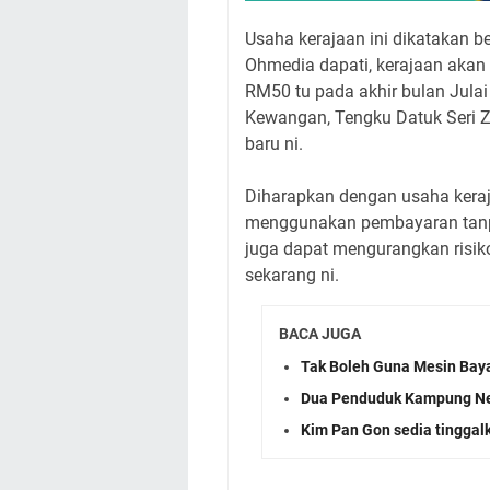
Usaha kerajaan ini dikatakan b
Ohmedia dapati, kerajaan akan
RM50 tu pada akhir bulan Julai
Kewangan, Tengku Datuk Seri Za
baru ni.
Diharapkan dengan usaha keraja
menggunakan pembayaran tanpa s
juga dapat mengurangkan risi
sekarang ni.
BACA JUGA
Tak Boleh Guna Mesin Baya
Dua Penduduk Kampung Neg
Kim Pan Gon sedia tingga