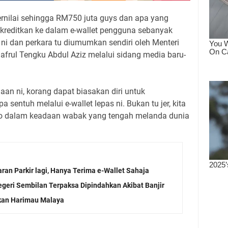
ernilai sehingga RM750 juta guys dan apa yang
 kreditkan ke dalam e-wallet pengguna sebanyak
 ni dan perkara tu diumumkan sendiri oleh Menteri
frul Tengku Abdul Aziz melalui sidang media baru-
an ni, korang dapat biasakan diri untuk
entuh melalui e-wallet lepas ni. Bukan tu jer, kita
ko dalam keadaan wabak yang tengah melanda dunia
ran Parkir lagi, Hanya Terima e-Wallet Sahaja
eri Sembilan Terpaksa Dipindahkan Akibat Banjir
lkan Harimau Malaya