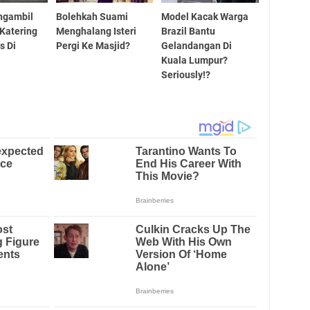
ngambil
Bolehkah Suami
Model Kacak Warga
Katering
Menghalang Isteri
Brazil Bantu
s Di
Pergi Ke Masjid?
Gelandangan Di
Kuala Lumpur?
Seriously!?