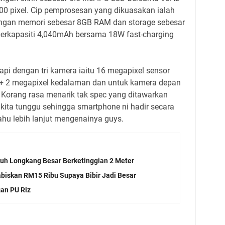
400 pixel. Cip pemprosesan yang dikuasakan ialah
ngan memori sebesar 8GB RAM dan storage sebesar
berkapasiti 4,040mAh bersama 18W fast-charging
api dengan tri kamera iaitu 16 megapixel sensor
 + 2 megapixel kedalaman dan untuk kamera depan
 Korang rasa menarik tak spec yang ditawarkan
kita tunggu sehingga smartphone ni hadir secara
tahu lebih lanjut mengenainya guys.
atuh Longkang Besar Berketinggian 2 Meter
biskan RM15 Ribu Supaya Bibir Jadi Besar
gan PU Riz