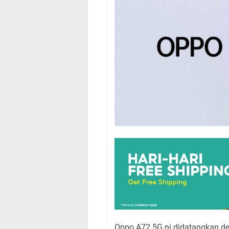
Oppo A72 5G ni didatangkan de