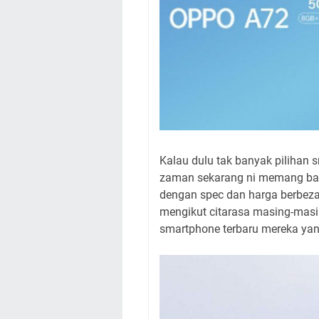
Kalau dulu tak banyak pilihan 
zaman sekarang ni memang ban
dengan spec dan harga berbez
mengikut citarasa masing-masi
smartphone terbaru mereka ya