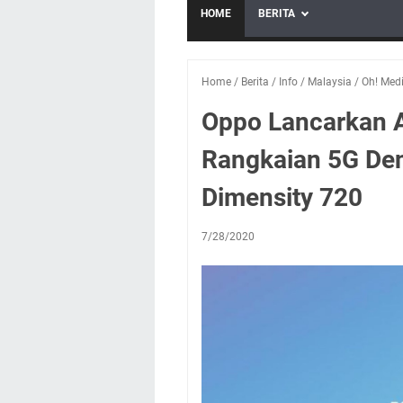
HOME
BERITA
Home
/
Berita
/
Info
/
Malaysia
/
Oh! Med
Oppo Lancarkan 
Rangkaian 5G De
Dimensity 720
7/28/2020