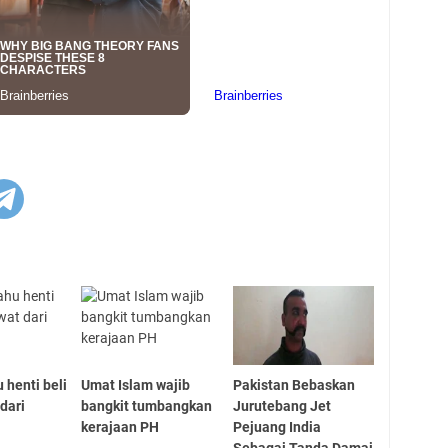
 henti beli
Umat Islam wajib
Pakistan Bebaskan
 dari
bangkit tumbangkan
Jurutebang Jet
kerajaan PH
Pejuang India
Sebagai Tanda Damai