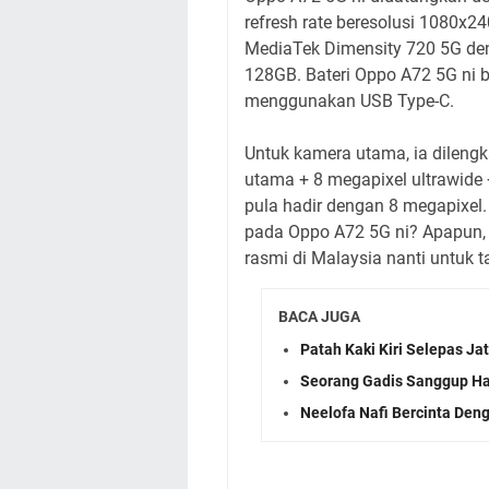
refresh rate beresolusi 1080x2
MediaTek Dimensity 720 5G de
128GB. Bateri Oppo A72 5G ni 
menggunakan USB Type-C.
Untuk kamera utama, ia dilengk
utama + 8 megapixel ultrawide
pula hadir dengan 8 megapixel.
pada Oppo A72 5G ni? Apapun, 
rasmi di Malaysia nanti untuk 
BACA JUGA
Patah Kaki Kiri Selepas J
Seorang Gadis Sanggup Ha
Neelofa Nafi Bercinta Den