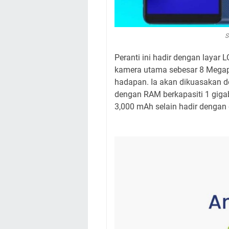
S
Peranti ini hadir dengan layar 
kamera utama sebesar 8 Megap
hadapan. Ia akan dikuasakan 
dengan RAM berkapasiti 1 gigab
3,000 mAh selain hadir dengan 