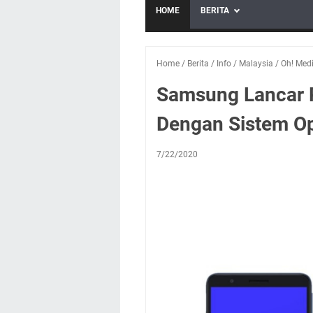
HOME
BERITA
Home
/
Berita
/
Info
/
Malaysia
/
Oh! Med
Samsung Lancar 
Dengan Sistem Op
7/22/2020