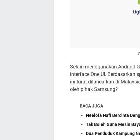
S
Selain menggunakan Android 
interface One UI. Berdasarkan s
ini turut dilancarkan di Malays
oleh pihak Samsung?
BACA JUGA
Neelofa Nafi Bercinta Den
Tak Boleh Guna Mesin Baya
Dua Penduduk Kampung Neg