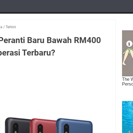
ia
/
Terkini
Peranti Baru Bawah RM400
erasi Terbaru?