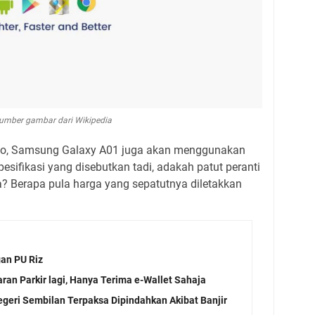
umber gambar dari Wikipedia
Go, Samsung Galaxy A01 juga akan menggunakan
pesifikasi yang disebutkan tadi, adakah patut peranti
ia? Berapa pula harga yang sepatutnya diletakkan
gan PU Riz
ran Parkir lagi, Hanya Terima e-Wallet Sahaja
eri Sembilan Terpaksa Dipindahkan Akibat Banjir