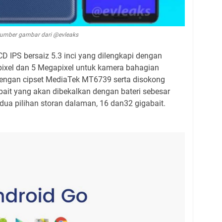
umber gambar dari @evleaks
LCD IPS bersaiz 5.3 inci yang dilengkapi dengan
ixel dan 5 Megapixel untuk kamera bahagian
dengan cipset MediaTek MT6739 serta disokong
ait yang akan dibekalkan dengan bateri sebesar
dua pilihan storan dalaman, 16 dan32 gigabait.