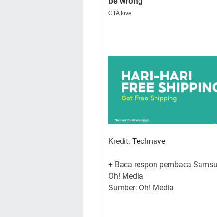
Kredit:
Technave
+ Baca respon pembaca Samsun
Oh! Media
Sumber: Oh! Media