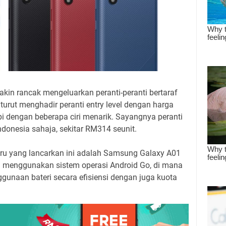
kin rancak mengeluarkan peranti-peranti bertaraf
urut menghadir peranti entry level dengan harga
 dengan beberapa ciri menarik. Sayangnya peranti
ndonesia sahaja, sekitar RM314 seunit.
baru yang lancarkan ini adalah Samsung Galaxy A01
an menggunakan sistem operasi Android Go, di mana
ggunaan bateri secara efisiensi dengan juga kuota