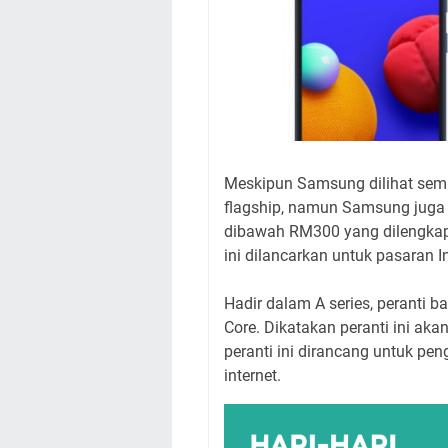
Meskipun Samsung dilihat sema
flagship, namun Samsung juga t
dibawah RM300 yang dilengkapi
ini dilancarkan untuk pasaran I
Hadir dalam A series, peranti 
Core. Dikatakan peranti ini ak
peranti ini dirancang untuk pen
internet.