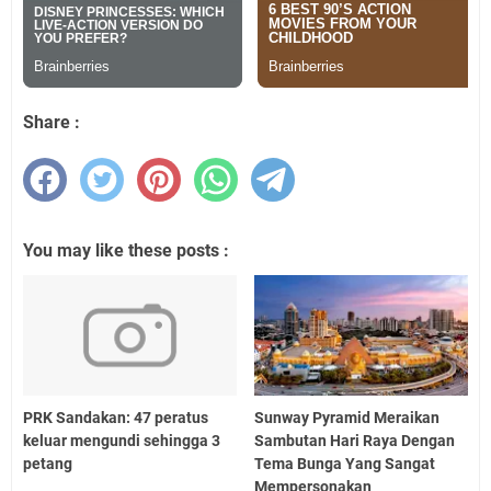
Share :
You may like these posts :
PRK Sandakan: 47 peratus
Sunway Pyramid Meraikan
keluar mengundi sehingga 3
Sambutan Hari Raya Dengan
petang
Tema Bunga Yang Sangat
Mempersonakan