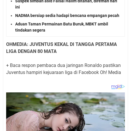
Suspek simbah asid Faisal Halim ditahan, direman hari
ini
NADMA bersiap sedia hadapi bencana empangan pecah
Aduan Taman Permainan Batu Buruk, MBKT ambil
tindakan segera
OHMEDIA: JUVENTUS KEKAL DI TANGGA PERTAMA
LIGA DENGAN 80 MATA
+ Baca respon pembaca dua jaringan Ronaldo pastikan
Juventus hampiri kejuaraan liga di Facebook Oh! Media