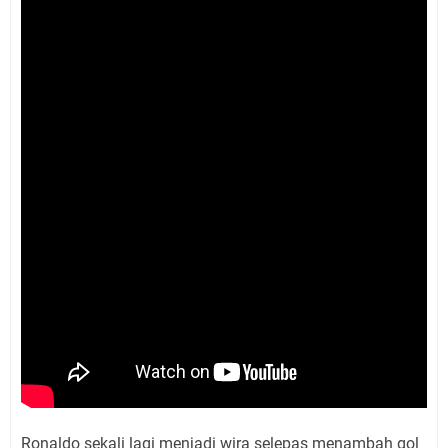
Ronaldo sekali lagi menjadi wira selepas menambah gol