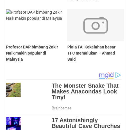
Profesor DAP bimbang Zakir
Piala FA: Kekalahan besar
Naik makin popular di
TFC memalukan – Ahmad
Malaysia
Said