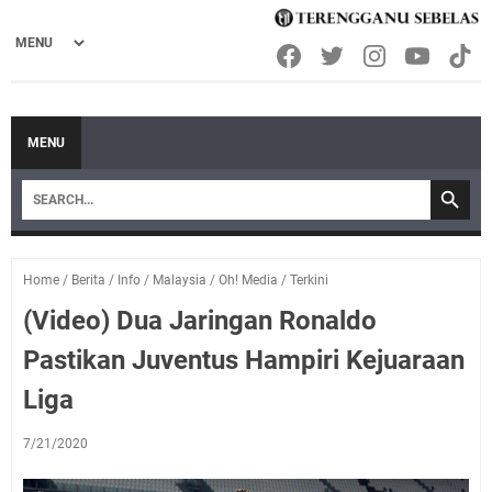
MENU
Home
/
Berita
/
Info
/
Malaysia
/
Oh! Media
/
Terkini
(Video) Dua Jaringan Ronaldo
Pastikan Juventus Hampiri Kejuaraan
Liga
7/21/2020