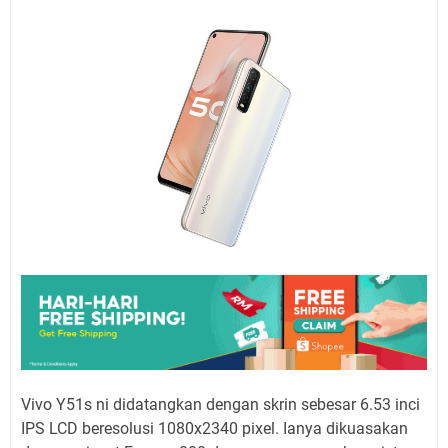
Vivo Y51s ni didatangkan dengan skrin sebesar 6.53 inci
IPS LCD beresolusi 1080x2340 pixel. Ianya dikuasakan