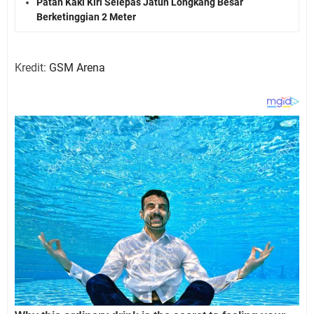
Patah Kaki Kiri Selepas Jatuh Longkang Besar
Berketinggian 2 Meter
Kredit:
GSM Arena