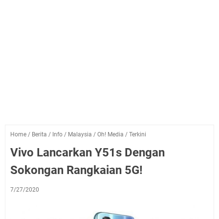
Home
/
Berita
/
Info
/
Malaysia
/
Oh! Media
/
Terkini
Vivo Lancarkan Y51s Dengan
Sokongan Rangkaian 5G!
7/27/2020