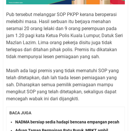
Pub tersebut melanggar SOP PKPP kerana beroperasi
melebihi masa. Hasil serbuan itu berjaya menahan
seramai 20 orang lelaki dan 9 orang perempuan pada
jam 1.20 pagi kata Ketua Polis Kuala Lumpur, Datuk Seri
Mazlan Lazim. Lima orang pekerja disitu juga tidak
terlepas dari ditahan pihak polis. Premis itu dikatakan
tidak mempunyai lesen perniagaan yang sah.
Masih ada lagi premis yang tidak mematuhi SOP yang
telah ditetapkan, dah lah tiada lesen perniagaan yang
sah. Diharapkan semua pemilik perniagaan mampu
mengikut SOP yang telah ditetapkan, sekaligus dapat
mencegah wabak ini dari dijangkiti.
BACA JUGA
NADMA bersiap sedia hadapi bencana empangan pecah
Aduan Taman Permainan Batu Buruk, MBKT ambil