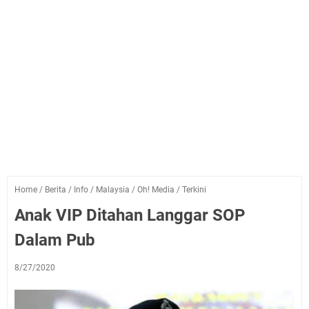
Home
/
Berita
/
Info
/
Malaysia
/
Oh! Media
/
Terkini
Anak VIP Ditahan Langgar SOP
Dalam Pub
8/27/2020