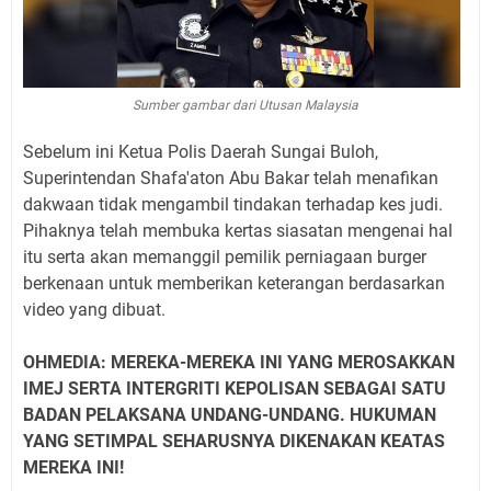
Sumber gambar dari Utusan Malaysia
Sebelum ini Ketua Polis Daerah Sungai Buloh,
Superintendan Shafa'aton Abu Bakar telah menafikan
dakwaan tidak mengambil tindakan terhadap kes judi.
Pihaknya telah membuka kertas siasatan mengenai hal
itu serta akan memanggil pemilik perniagaan burger
berkenaan untuk memberikan keterangan berdasarkan
video yang dibuat.
OHMEDIA: MEREKA-MEREKA INI YANG MEROSAKKAN
IMEJ SERTA INTERGRITI KEPOLISAN SEBAGAI SATU
BADAN PELAKSANA UNDANG-UNDANG. HUKUMAN
YANG SETIMPAL SEHARUSNYA DIKENAKAN KEATAS
MEREKA INI!