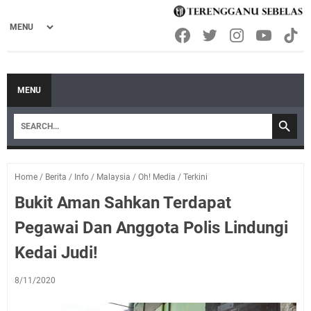
MENU
Home
/
Berita
/
Info
/
Malaysia
/
Oh! Media
/
Terkini
Bukit Aman Sahkan Terdapat
Pegawai Dan Anggota Polis Lindungi
Kedai Judi!
8/11/2020