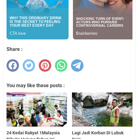
Share :
You may like these posts :
24 Kedai Rakyat 1Malaysia
Lagi Jadi Korban Di Lubuk