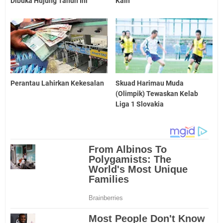
Dibuka Hujung Tahun Ini
Kain
Perantau Lahirkan Kekesalan
Skuad Harimau Muda
(Olimpik) Tewaskan Kelab
Liga 1 Slovakia