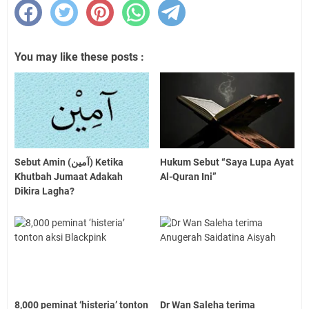
You may like these posts :
Sebut Amin (آمين) Ketika
Hukum Sebut “Saya Lupa Ayat
Khutbah Jumaat Adakah
Al-Quran Ini”
Dikira Lagha?
8,000 peminat ‘histeria’ tonton
Dr Wan Saleha terima