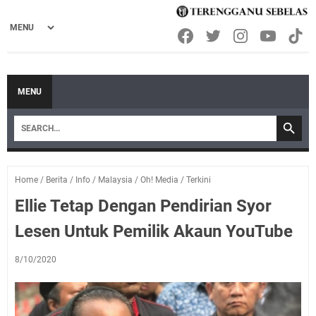
MENU
Home
/
Berita
/
Info
/
Malaysia
/
Oh! Media
/
Terkini
Ellie Tetap Dengan Pendirian Syor
Lesen Untuk Pemilik Akaun YouTube
8/10/2020