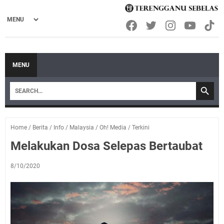
MENU
Home
/
Berita
/
Info
/
Malaysia
/
Oh! Media
/
Terkini
Melakukan Dosa Selepas Bertaubat
8/10/2020