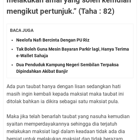
melakukan amal yang soleh kemdian
mengikut pertunjuk.” (Taha : 82)
BACA JUGA
Neelofa Nafi Bercinta Dengan PU Riz
Tak Boleh Guna Mesin Bayaran Parkir lagi, Hanya Terima
e-Wallet Sahaja
Dua Penduduk Kampung Negeri Sembilan Terpaksa
Dipindahkan Akibat Banjir
Ada pun taubat hanya dengan lisan sedangkan hati
masih ingin kembali kepada maksiat maka taubat ini
ditolak bahkan ia dikira sebagai satu maksiat pula.
Maka jika telah benarlah taubat yang nasuha kemudian
syaitan memperdayakannya sehingga dia terjatuh
melakukan maksiat lagi dalam keadaan tidak ada dia
berniat untuk melakukan maksiat dan tidak berazam