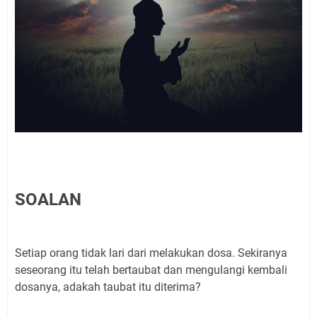
SOALAN
Setiap orang tidak lari dari melakukan dosa. Sekiranya
seseorang itu telah bertaubat dan mengulangi kembali
dosanya, adakah taubat itu diterima?