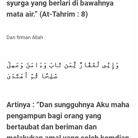
syurga yang berlari di bawahnya
mata air.” (At-Tahrim : 8)
Dan firman Allah :
وَإِنِّى لَغَفَّارٌ لِّمَن تَابَ وَءَامَنَ وَعَمِلَ
صَٰلِحًا ثُمَّ ٱهْتَدَىٰ
Artinya : “Dan sungguhnya Aku maha
pengampun bagi orang yang
bertaubat dan beriman dan