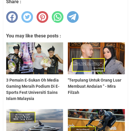
Share :
You may like these posts :
3 Pemain E-Sukan Oh Media
"Terpulang Untuk Orang Luar
Gaming Meraih Podium Di E-
Membuat Andaian " - Mira
Sports Fest Universiti Sains
Filzah
Islam Malaysia