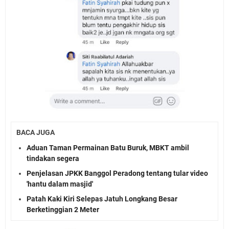
BACA JUGA
Aduan Taman Permainan Batu Buruk, MBKT ambil
tindakan segera
Penjelasan JPKK Banggol Peradong tentang tular video
'hantu dalam masjid'
Patah Kaki Kiri Selepas Jatuh Longkang Besar
Berketinggian 2 Meter