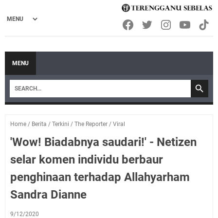
MENU
Home
/
Berita
/
Terkini
/
The Reporter
/
Viral
'Wow! Biadabnya saudari!' - Netizen
selar komen individu berbaur
penghinaan terhadap Allahyarham
Sandra Dianne
9/12/2020