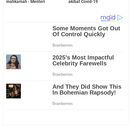
mahkamah - Menteri
akibat Covid-19