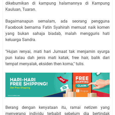
dikebumikan di kampung halamannya di Kampung
Kauluan, Tuaran.
Bagaimanapun semalam, ada seorang pengguna
Facebook bernama Fatin Syahirah memuat naik komen
yang bukan sahaja biadab, malah mengguris hati
keluarga Sandra.
"Hujan renyai, mati hari Jumaat tak menjamin syurga
pun kalau dah jenis mati katak, free hair, balik dari
tempat menyalak, eksiden then koma," tulis.
Berang dengan kenyataan itu, ramai netizen yang
menyerang individu terbabit sebelum dia bertindak