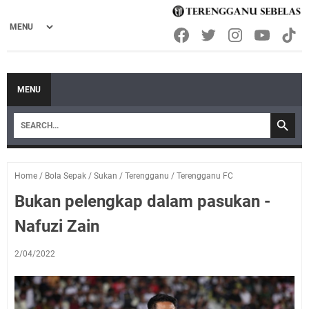
MENU
Home
/
Bola Sepak
/
Sukan
/
Terengganu
/
Terengganu FC
Bukan pelengkap dalam pasukan -
Nafuzi Zain
2/04/2022