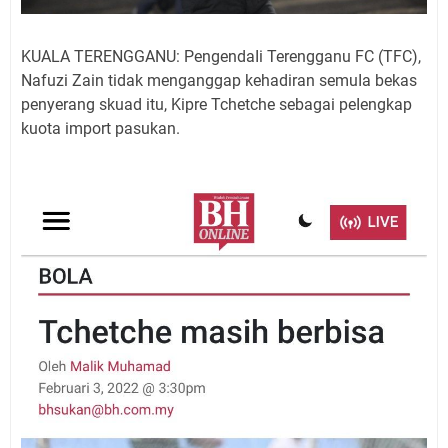
KUALA TERENGGANU: PengendaIi Terengganu FC (TFC),
Nafuzi Zain tidak menganggap kehadiran semuIa bekas
penyerang skuad itu, Kipre Tchetche sebagai peIengkap
kuota import pasukan.