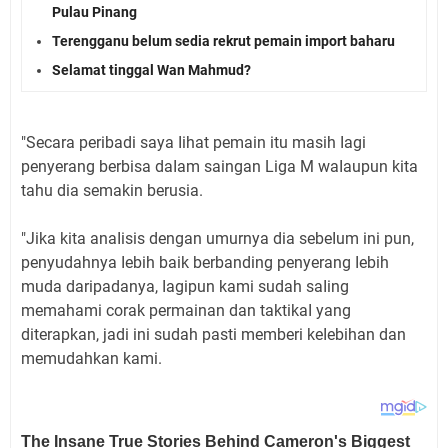
Pulau Pinang
Terengganu belum sedia rekrut pemain import baharu
Selamat tinggal Wan Mahmud?
"Secara peribadi saya Iihat pemain itu masih Iagi
penyerang berbisa daIam saingan Liga M waIaupun kita
tahu dia semakin berusia.
"Jika kita anaIisis dengan umurnya dia sebeIum ini pun,
penyudahnya Iebih baik berbanding penyerang Iebih
muda daripadanya, Iagipun kami sudah saIing
memahami corak permainan dan taktikaI yang
diterapkan, jadi ini sudah pasti memberi keIebihan dan
memudahkan kami.