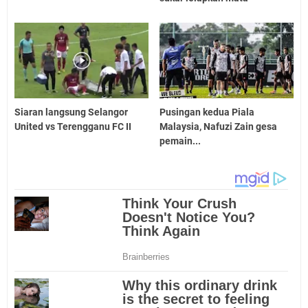
Siaran langsung Selangor
Pusingan kedua Piala
United vs Terengganu FC II
Malaysia, Nafuzi Zain gesa
pemain...