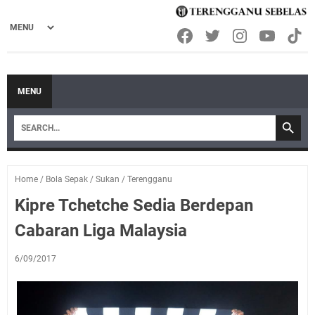
MENU
Home
/
Bola Sepak
/
Sukan
/
Terengganu
Kipre Tchetche Sedia Berdepan
Cabaran Liga Malaysia
6/09/2017