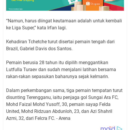
“Namun, harus diingat keutamaan adalah untuk kembali
ke Liga Super,” kata Irfan lagi.
Kehadiran Tchetche turut disertai pemain tengah dari
Brazil, Gabriel Davis dos Santos.
Pemain berusia 28 tahun itu dipilih menggantikan
Lutfulla Turaev dan sudah menjalani latihan bersama
rakan-rakan sepasukan baharunya sejak kelmarin.
Dalam perkembangan sama, tiga pemain tempatan turut
disunting Terengganu, iaitu penjaga gol Sungai Ara FC,
Mohd Faizal Mohd Yusoff, 30, pemain sayap Felda
United, Mohd Ridzuan Abdunloh, 23, dan Azi Shahril
Azmi, 32, dari Felcra FC. - Arena