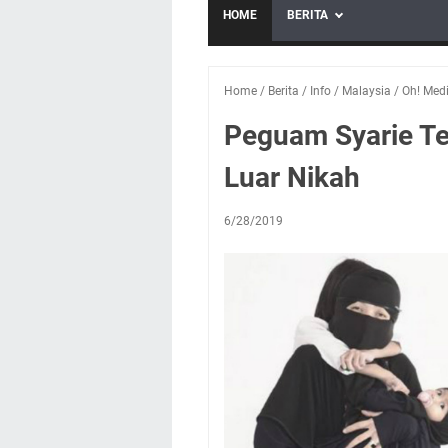
HOME
BERITA
Home
/
Berita
/
Info
/
Malaysia
/
Oh! Med
Peguam Syarie Te
Luar Nikah
6/28/2019