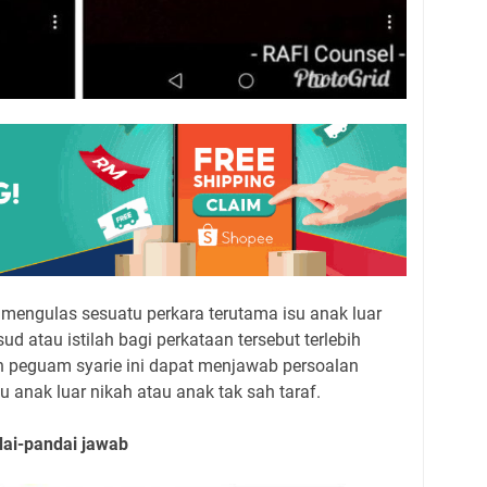
 mengulas sesuatu perkara terutama isu anak luar
 atau istilah bagi perkataan tersebut terlebih
eh peguam syarie ini dapat menjawab persoalan
u anak luar nikah atau anak tak sah taraf.
dai-pandai jawab