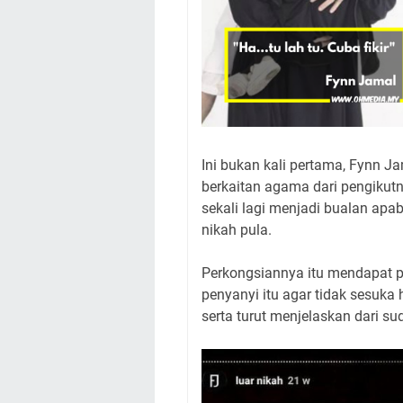
Ini bukan kali pertama, Fynn J
berkaitan agama dari pengiku
sekali lagi menjadi bualan apa
nikah pula.
Perkongsiannya itu mendapat 
penyanyi itu agar tidak sesuka 
serta turut menjelaskan dari 