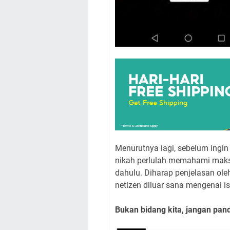
Menurutnya lagi, sebelum ingin
nikah perlulah memahami maksud
dahulu. Diharap penjelasan ol
netizen diluar sana mengenai is
Bukan bidang kita, jangan pan