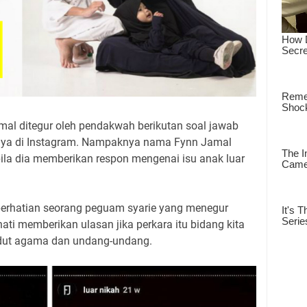
amal ditegur oleh pendakwah berikutan soal jawab
tnya di Instagram. Nampaknya nama Fynn Jamal
bila dia memberikan respon mengenai isu anak luar
perhatian seorang peguam syarie yang menegur
hati memberikan ulasan jika perkara itu bidang kita
sudut agama dan undang-undang.