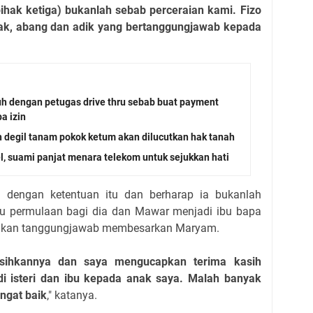
pihak ketiga) bukanlah sebab perceraian kami. Fizo
nak, abang dan adik yang bertanggungjawab kepada
h dengan petugas drive thru sebab buat payment
a izin
 degil tanam pokok ketum akan dilucutkan hak tanah
l, suami panjat menara telekom untuk sejukkan hati
a dengan ketentuan itu dan berharap ia bukanlah
atu permulaan bagi dia dan Mawar menjadi ibu bapa
ankan tanggungjawab membesarkan Maryam.
sihkannya dan saya mengucapkan terima kasih
 isteri dan ibu kepada anak saya. Malah banyak
ngat baik
," katanya.