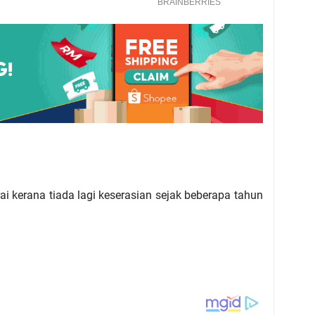
i kerana tiada lagi keserasian sejak beberapa tahun