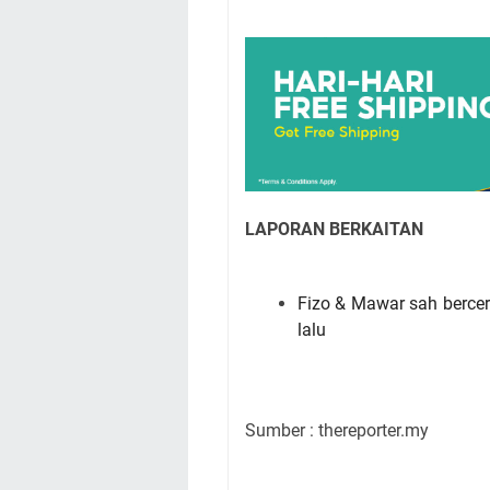
LAPORAN BERKAITAN
Fizo & Mawar sah bercera
lalu
Sumber : thereporter.my