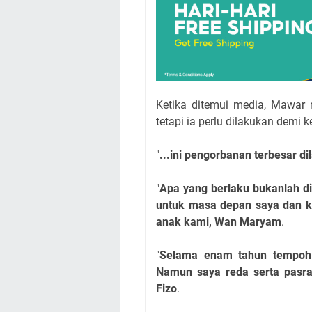
Ketika ditemui media, Mawar 
tetapi ia perlu dilakukan demi 
"
...ini pengorbanan terbesar d
"
Apa yang berlaku bukanlah d
untuk masa depan saya dan 
anak kami, Wan Maryam
.
"
Selama enam tahun tempoh 
Namun saya reda serta pasra
Fizo
.