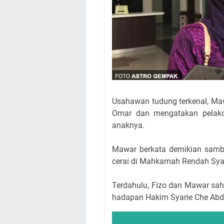
Usahawan tudung terkenal, Ma
Omar dan mengatakan pelako
anaknya.
Mawar berkata demikian sambil
cerai di Mahkamah Rendah Syari
Terdahulu, Fizo dan Mawar sah 
hadapan Hakim Syarie Che Abd