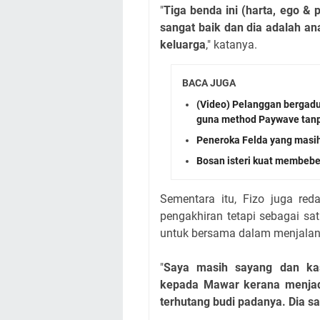
"
Tiga benda ini (harta, ego & 
sangat baik dan dia adalah a
keluarga
," katanya.
BACA JUGA
(Video) Pelanggan bergadu
guna method Paywave tanp
Peneroka Felda yang masih
Bosan isteri kuat membebe
Sementara itu, Fizo juga red
pengakhiran tetapi sebagai s
untuk bersama dalam menjal
"
Saya masih sayang dan ka
kepada Mawar kerana menjadi
terhutang budi padanya. Dia sa