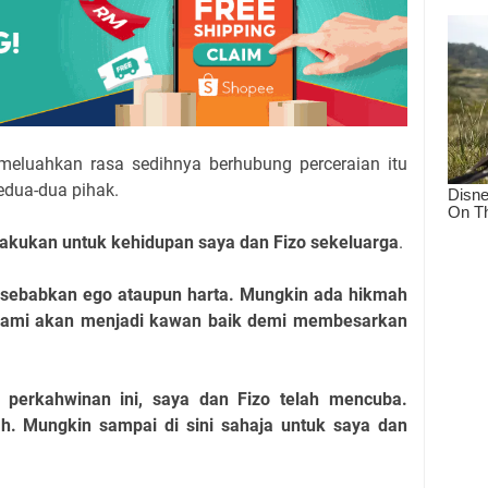
meluahkan rasa sedihnya berhubung perceraian itu
kedua-dua pihak.
ilakukan untuk kehidupan saya dan Fizo sekeluarga
.
isebabkan ego ataupun harta. Mungkin ada hikmah
kami akan menjadi kawan baik demi membesarkan
perkahwinan ini, saya dan Fizo telah mencuba.
h. Mungkin sampai di sini sahaja untuk saya dan