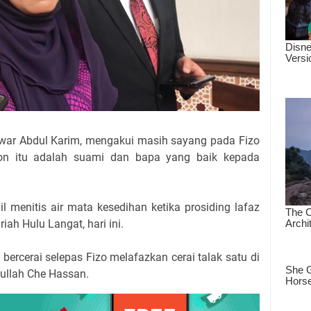
war Abdul Karim, mengakui masih sayang pada Fizo
n itu adalah suami dan bapa yang baik kepada
 menitis air mata kesedihan ketika prosiding lafaz
ah Hulu Langat, hari ini.
bercerai selepas Fizo melafazkan cerai talak satu di
ullah Che Hassan.