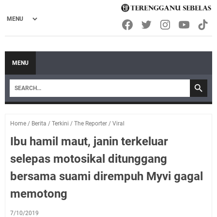
MENU
Home
/
Berita
/
Terkini
/
The Reporter
/
Viral
Ibu hamil maut, janin terkeluar
selepas motosikal ditunggang
bersama suami dirempuh Myvi gagal
memotong
7/10/2019