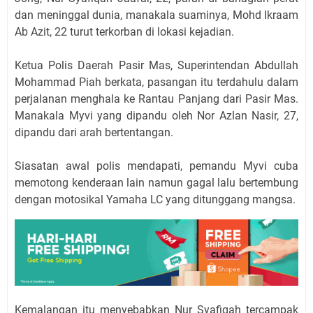
dan meninggal dunia, manakala suaminya, Mohd Ikraam
Ab Azit, 22 turut terkorban di lokasi kejadian.
Ketua Polis Daerah Pasir Mas, Superintendan Abdullah
Mohammad Piah berkata, pasangan itu terdahulu dalam
perjalanan menghala ke Rantau Panjang dari Pasir Mas.
Manakala Myvi yang dipandu oleh Nor Azlan Nasir, 27,
dipandu dari arah bertentangan.
Siasatan awal polis mendapati, pemandu Myvi cuba
memotong kenderaan lain namun gagal lalu bertembung
dengan motosikal Yamaha LC yang ditunggang mangsa.
Kemalangan itu menyebabkan Nur Syafiqah tercampak