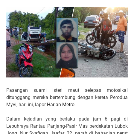
Pasangan suami isteri maut selepas motosikal
ditunggang mereka bertembung dengan kereta Perodua
Myvi, hari ini, lapor
Harian Metro
.
Dalam kejadian yang berlaku pada jam 6 pagi di
Lebuhraya Rantau Panjang-Pasir Mas berdekatan Lubok
Jong, Nur Syafiqah Jaafar, 22, parah di bahagian perut