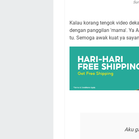
Sum
Kalau korang tengok video deka
dengan panggilan 'mama'. Ya A
tu. Semoga awak kuat ya saya
Aku ga