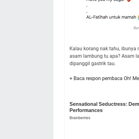
Sum
Kalau korang nak tahu, ibuny
asam lambung tu apa? Asam la
dipanggil gastrik tau.
+ Baca respon pembaca Oh! Me