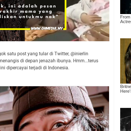
k satu post yang tular di Twitter, @inierlin
menangis di depan jenazah ibunya. Hmm...terus
ni dipercayai terjadi di Indonesia.