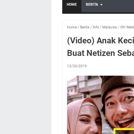
HOME
BERITA
Home
/
Berita
/
Info
/
Malaysia
/
Oh! Med
(Video) Anak Keci
Buat Netizen Seb
12/20/2019