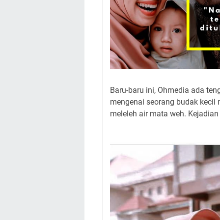
Baru-baru ini, Ohmedia ada tengo
mengenai seorang budak kecil 
meleleh air mata weh. Kejadian i