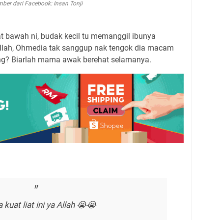
ber dari Facebook: Insan Tonji
t bawah ni, budak kecil tu memanggil ibunya
llah, Ohmedia tak sanggup nak tengok dia macam
ng? Biarlah mama awak berehat selamanya.
 kuat liat ini ya Allah 😭😭