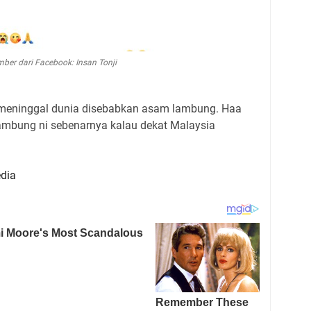
ber dari Facebook: Insan Tonji
a meninggal dunia disebabkan asam lambung. Haa
mbung ni sebenarnya kalau dekat Malaysia
dia