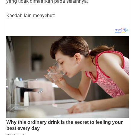
yang tidak dimaafkan pada selainnya.”
Kaedah lain menyebut: