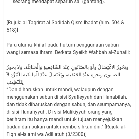
seorang mendapat separuh sa` (gantang).
[Rujuk: al-Taqrirat al-Sadidah Qism Ibadat (hlm. 504 &
518)]
Para ulama' khilaf pada hukum penggunaan sabun
wangi semasa ihram. Berkata Syeikh Wahbah al-Zuhaili:
وَيَجُوزُ الاغْتِسَالُ وَلَوْ بالصَّابُونِ عِنْدَ الشَّافِعيةِ وَالْحَنَابَلَة، وَلاَ يجوزُ
بالصابون ونحوِهِ عنْدَ الْحَنَفِية، ويَغْتَسِلُ عنْدَ الْمَالِكِية لِلتَّبَرُّدِ لاَ
لِلتَّنْظِيفِ
“Dan diharuskan untuk mandi, walaupun dengan
menggunakan sabun di sisi Syafieyyah dan Hanabilah,
dan tidak diharuskan dengan sabun, dan seumpamanya,
di sisi Hanafiyyah. Di sisi Malikiyyah orang yang
berihram itu hanya mandi untuk tujuan menyejukkan
badan dan bukan untuk membersihkan diri.” [Rujuk: al-
Fiqh al-Islami wa Adillatuh (3/2300)]