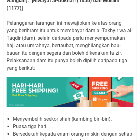
wangian).” [Riwayat al-Bukhari (1838) dan Muslim
(1177)]
Pelanggaran larangan ini mewajibkan ke atas orang
yang berihram itu untuk membayar dam al-Takhyir wa al-
Taqdir (dam), selain daripada perlu menyempurnakan
haji atau umrahnya, bertaubat, menghilangkan bau-
bauan itu dengan segera dan boleh dikenakan ta`zir.
Pelaksanaan dam itu punya boleh dipilih daripada tiga
yang berikut:
Menyembelih seekor shah (kambing biri-biri).
Puasa tiga hari.
Bersedekah kepada enam orang miskin dengan setiap