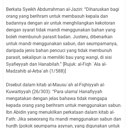
Berkata Syeikh Abdurrahman al-Jaziri: “Diharuskan bagi
orang yang berihram untuk membasuh kepala dan
badannya dengan air untuk menghilangkan kekotoran
dengan syarat tidak mandi menggunakan bahan yang
boleh membunuh parasit badan. Justeru, dibenarkan
untuk mandi menggunakan sabun, dan seumpamanya,
daripada jenis bahan pencuci yang tidak membunuh
parasit, sekalipun ia memiliki bau yang wangi, di sisi
Syafieyyah dan Hanabilah.” [Rujuk: al-Fiqh `Ala al-
Madzahib al-Arba`ah (1/588)]
Disebut dalam kitab al-Mausu`ah al-Fiqhiyyah al-
Kuwaitiyyah (26/303): “Para ulama' Hanafiyyah
mengatakan dengan jelas bahawa tidak mengapa
kepada orang yang berihram untuk menggunakan sabun.
Ibn Abidin yang menukilkan perkataan dalam kitab al-
Fath: Jika seseorang itu mandi menggunakan sabun dan
hurdh (pokok seumpama asynan, yang digunakan untuk