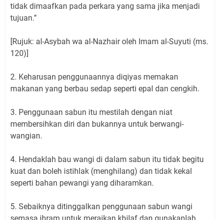
tidak dimaafkan pada perkara yang sama jika menjadi
tujuan.”
[Rujuk: al-Asybah wa al-Nazhair oleh Imam al-Suyuti (ms.
120)]
2. Keharusan penggunaannya diqiyas memakan
makanan yang berbau sedap seperti epal dan cengkih.
3. Penggunaan sabun itu mestilah dengan niat
membersihkan diri dan bukannya untuk berwangi-
wangian.
4. Hendaklah bau wangi di dalam sabun itu tidak begitu
kuat dan boleh istihlak (menghilang) dan tidak kekal
seperti bahan pewangi yang diharamkan.
5. Sebaiknya ditinggalkan penggunaan sabun wangi
semasa ihram untuk meraikan khilaf dan gunakanlah