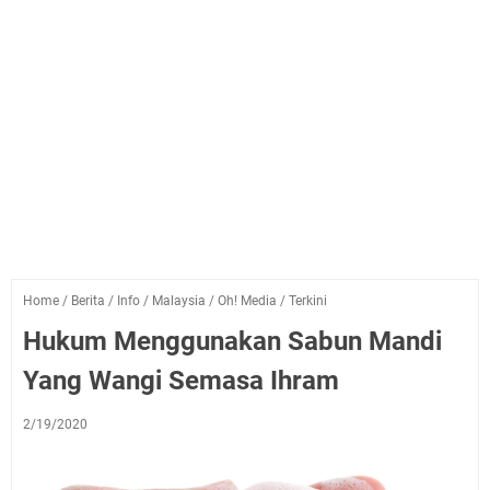
Home
/
Berita
/
Info
/
Malaysia
/
Oh! Media
/
Terkini
Hukum Menggunakan Sabun Mandi
Yang Wangi Semasa Ihram
2/19/2020