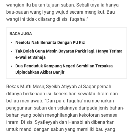
wangian itu bukan tujuan sabun. Sebaliknya ia hanya
bau-bauan wangi yang wujud secara mengikut. Bau
wangi ini tidak dilarang di sisi fuqaha'.”
BACA JUGA
Neelofa Nafi Bercinta Dengan PU Riz
Tak Boleh Guna Mesin Bayaran Parkir lagi, Hanya Terima
e-Wallet Sahaja
Dua Penduduk Kampung Negeri Sembilan Terpaksa
Dipindahkan Akibat Banjir
Bekas Mufti Mesir, Syeikh Atiyyah al-Saqar pernah
ditanya berkenaan isu kebersihan sewaktu ihram dan
beliau menjawab: “Dan para fuqaha’ membenarkan
penggunaan sabun dan selainnya daripada jenis bahan-
bahan yang boleh menghilangkan kekotoran semasa
ihram. Di sisi Syafieyyah dan Hanabilah dibenarkan
untuk mandi dengan sabun yang memiliki bau yang