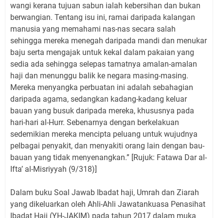
wangi kerana tujuan sabun ialah kebersihan dan bukan
berwangian. Tentang isu ini, ramai daripada kalangan
manusia yang memahami nas-nas secara salah
sehingga mereka menegah daripada mandi dan menukar
baju serta mengajak untuk kekal dalam pakaian yang
sedia ada sehingga selepas tamatnya amalan-amalan
haji dan menunggu balik ke negara masing-masing.
Mereka menyangka perbuatan ini adalah sebahagian
daripada agama, sedangkan kadang-kadang keluar
bauan yang busuk daripada mereka, khususnya pada
hari-hari al-Hurr. Sebenarnya dengan berkelakuan
sedemikian mereka mencipta peluang untuk wujudnya
pelbagai penyakit, dan menyakiti orang lain dengan bau-
bauan yang tidak menyenangkan.” [Rujuk: Fatawa Dar al-
Ifta’ al-Misriyyah (9/318)]
Dalam buku Soal Jawab Ibadat haji, Umrah dan Ziarah
yang dikeluarkan oleh Ahli-Ahli Jawatankuasa Penasihat
Ibadat Haji (YH-JAKIM) pada tahun 2017 dalam muka