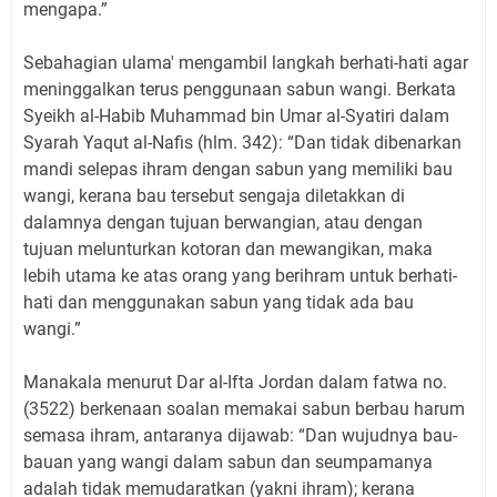
mengapa.”
Sebahagian ulama' mengambil langkah berhati-hati agar
meninggalkan terus penggunaan sabun wangi. Berkata
Syeikh al-Habib Muhammad bin Umar al-Syatiri dalam
Syarah Yaqut al-Nafis (hlm. 342): “Dan tidak dibenarkan
mandi selepas ihram dengan sabun yang memiliki bau
wangi, kerana bau tersebut sengaja diletakkan di
dalamnya dengan tujuan berwangian, atau dengan
tujuan melunturkan kotoran dan mewangikan, maka
lebih utama ke atas orang yang berihram untuk berhati-
hati dan menggunakan sabun yang tidak ada bau
wangi.”
Manakala menurut Dar al-Ifta Jordan dalam fatwa no.
(3522) berkenaan soalan memakai sabun berbau harum
semasa ihram, antaranya dijawab: “Dan wujudnya bau-
bauan yang wangi dalam sabun dan seumpamanya
adalah tidak memudaratkan (yakni ihram); kerana