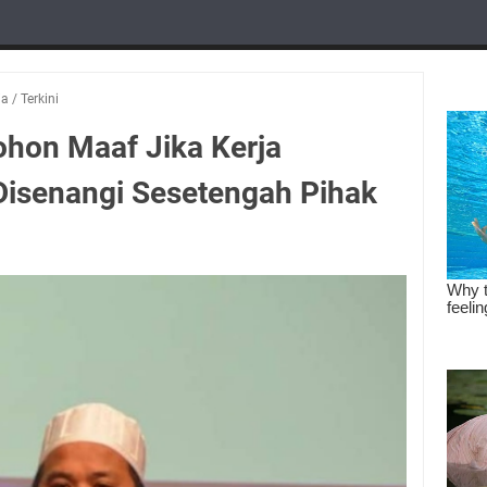
ia
/
Terkini
ohon Maaf Jika Kerja
isenangi Sesetengah Pihak