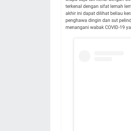
terkenal dengan sifat lemah l
akhir ini dapat dilihat beliau 
penghawa dingin dan sut pelindu
menangani wabak COVID-19 y