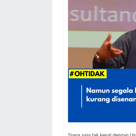
Siapa saja tak kenal dengan U