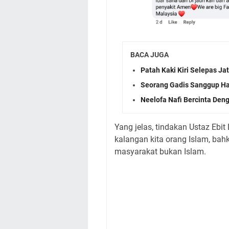
BACA JUGA
Patah Kaki Kiri Selepas J
Seorang Gadis Sanggup Ha
Neelofa Nafi Bercinta Den
Yang jelas, tindakan Ustaz Ebi
kalangan kita orang Islam, bah
masyarakat bukan Islam.