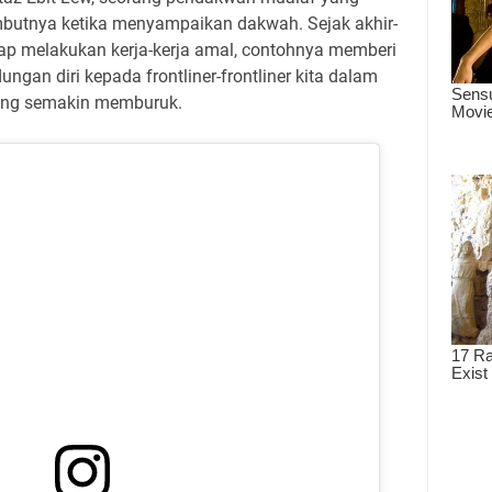
embutnya ketika menyampaikan dakwah. Sejak akhir-
kerap melakukan kerja-kerja amal, contohnya memberi
ngan diri kepada frontliner-frontliner kita dalam
ang semakin memburuk.