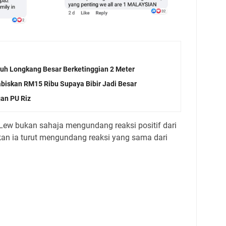
atuh Longkang Besar Berketinggian 2 Meter
biskan RM15 Ribu Supaya Bibir Jadi Besar
gan PU Riz
t Lew bukan sahaja mengundang reaksi positif dari
kan ia turut mengundang reaksi yang sama dari