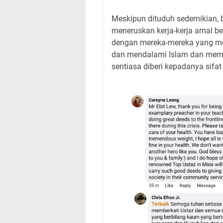
Meskipun dituduh sedemikian, 
meneruskan kerja-kerja amal 
dengan mereka-mereka yang me
dan mendalami Islam dan memo
sentiasa diberi kepadanya sifat 