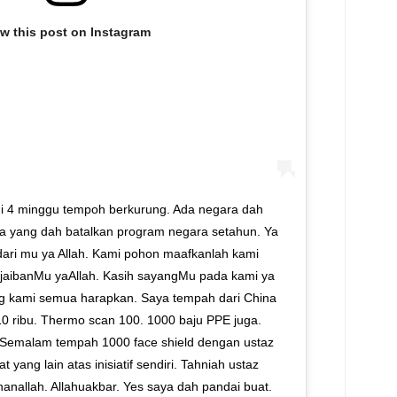
ew this post on Instagram
ini 4 minggu tempoh berkurung. Ada negara dah
 Ada yang dah batalkan program negara setahun. Ya
 dari mu ya Allah. Kami pohon maafkanlah kami
ajaibanMu yaAllah. Kasih sayangMu pada kami ya
g kami semua harapkan. Saya tempah dari China
10 ribu. Thermo scan 100. 1000 baju PPE juga.
. Semalam tempah 1000 face shield dengan ustaz
yang lain atas inisiatif sendiri. Tahniah ustaz
anallah. Allahuakbar. Yes saya dah pandai buat.