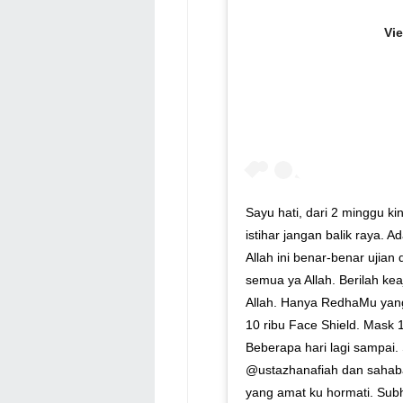
Vi
Sayu hati, dari 2 minggu k
istihar jangan balik raya.
Allah ini benar-benar ujian
semua ya Allah. Berilah ke
Allah. Hanya RedhaMu yan
10 ribu Face Shield. Mask 
Beberapa hari lagi sampai
@ustazhanafiah dan sahabat 
yang amat ku hormati. Subh