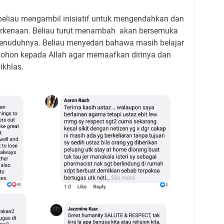
beliau mengambil inisiatif untuk mengendahkan dan
berkenaan. Beliau turut menambah akan bersemuka
nuduhnya. Beliau menyedari bahawa masih belajar
hon kepada Allah agar memaafkan dirinya dan
ikhlas.