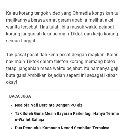
Kalau korang tengok video yang Ohmedia kongsikan tu,
majikannya berasa amat geram apabila melihat aksi
wanita tersebut. Haa tulah, bila masuk waktu pejabat
korang janganlah leka bermain Tiktok dan kerja korang
semua tinggal.
Tak pasal-pasal dah kena pecat dengan majikan. Kalau
nak main Tiktok dalam telefon korang memang boleh
tetapi janganlah masa waktu pejabat. Itu namanya gaji
buta gais! Ambilkan kejadian seperti ini sebagai iktibar
okay!
BACA JUGA
Neelofa Nafi Bercinta Dengan PU Riz
Tak Boleh Guna Mesin Bayaran Parkir lagi, Hanya Terima
e-Wallet Sahaja
Dua Penduduk Kampung Negeri Sembilan Terpaksa