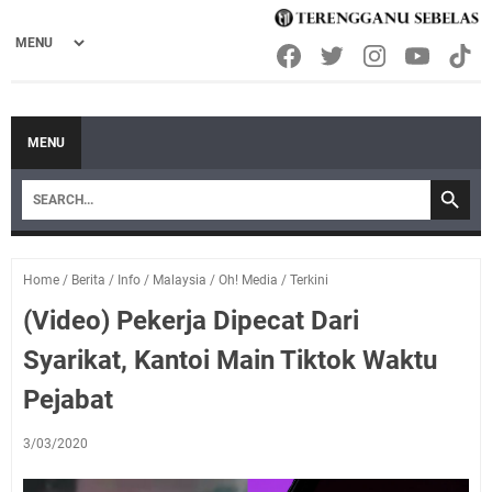
MENU
Home
/
Berita
/
Info
/
Malaysia
/
Oh! Media
/
Terkini
(Video) Pekerja Dipecat Dari
Syarikat, Kantoi Main Tiktok Waktu
Pejabat
3/03/2020