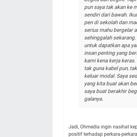
pun saya tak akan ke m
sendiri dari bawah. Iku
pen di sekolah dan ma
serius mahu bergelar a
sehinggalah sekarang. 
untuk dapatkan apa yang
insan penting yang ber
kami kena kerja keras. 
tak guna kabel pun, ta
keluar modal. Saya sed
yang kita buat akan be
saya buat berakhir beg
galanya.
Jadi, Ohmedia ingin nasihat ke
positif terhadap perkara-perkara