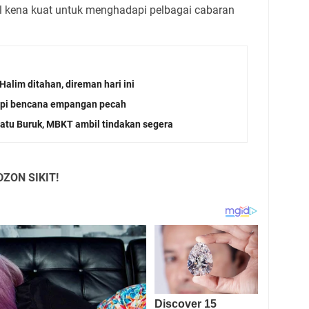
al kena kuat untuk menghadapi pelbagai cabaran
Halim ditahan, direman hari ini
api bencana empangan pecah
tu Buruk, MBKT ambil tindakan segera
ZON SIKIT!