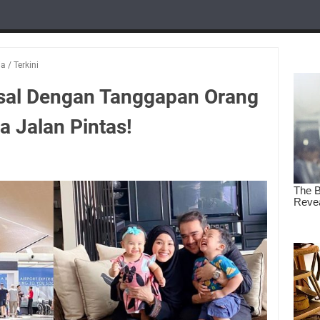
ia
/
Terkini
Kesal Dengan Tanggapan Orang
a Jalan Pintas!