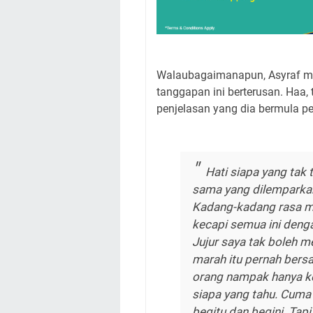
Walaubagaimanapun, Asyraf men
tanggapan ini berterusan. Haa,
penjelasan yang dia bermula per
Hati siapa yang tak 
sama yang dilemparkan 
Kadang-kadang rasa ma
kecapi semua ini denga
Jujur saya tak boleh m
marah itu pernah bers
orang nampak hanya kei
siapa yang tahu. Cuma 
begitu dan begini. Tapi