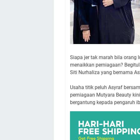
Siapa jer tak marah bila orang
menaikkan perniagaan? Begitula
Siti Nurhaliza yang bernama As
Usaha titik peluh Asyraf bersam
perniagaan Mutyara Beauty kin
bergantung kepada pengaruh ibu