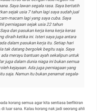
ana. Saya lawan segala rasa. Saya bertatih
tkan sejak usia 7 tahun lagi saya sudah jual
cam-macam lagi yang saya cuba. Saya
hli perniagaan sejak usia 22 tahun
Saya dan pasukan kerja kena kerja keras
 diraih ketika ini. Isteri saya juga antara
ada dalam pasukan kerja itu. Setiap hari
Ia tak datang bergolek begitu saja. Saya
k ada merayu bantuan ayah sekalipun untuk
ar juga dalam dunia niaga ini bukan semua
roleh kejayaan. Ada juga perniagaan yang
itu saja. Namun itu bukan penamat segala-
pada korang semua agar kita sentiasa berfikiran
 di luar sana. Kalau korang nak jadi seorang ahli