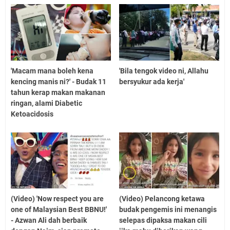
'Macam mana boleh kena
'Bila tengok video ni, Allahu
kencing manis ni?' - Budak 11
bersyukur ada kerja'
tahun kerap makan makanan
ringan, alami Diabetic
Ketoacidosis
(Video) 'Now respect you are
(Video) Pelancong ketawa
one of Malaysian Best BBNU!'
budak pengemis ini menangis
- Azwan Ali dah berbaik
selepas dipaksa makan cili