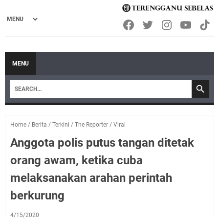
MENU
Home
/
Berita
/
Terkini
/
The Reporter
/
Viral
Anggota polis putus tangan ditetak
orang awam, ketika cuba
melaksanakan arahan perintah
berkurung
4/15/2020