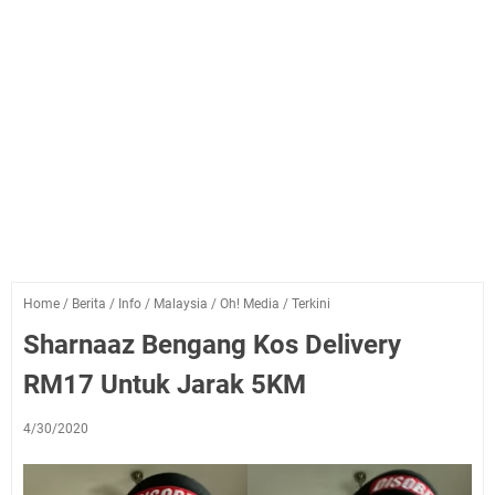
Home
/
Berita
/
Info
/
Malaysia
/
Oh! Media
/
Terkini
Sharnaaz Bengang Kos Delivery
RM17 Untuk Jarak 5KM
4/30/2020