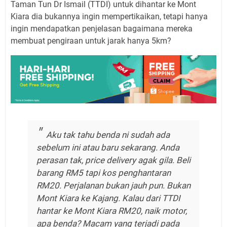
Taman Tun Dr Ismail (TTDI) untuk dihantar ke Mont
Kiara dia bukannya ingin mempertikaikan, tetapi hanya
ingin mendapatkan penjelasan bagaimana mereka
membuat pengiraan untuk jarak hanya 5km?
Aku tak tahu benda ni sudah ada
sebelum ini atau baru sekarang. Anda
perasan tak, price delivery agak gila. Beli
barang RM5 tapi kos penghantaran
RM20. Perjalanan bukan jauh pun. Bukan
Mont Kiara ke Kajang. Kalau dari TTDI
hantar ke Mont Kiara RM20, naik motor,
apa benda? Macam yang terjadi pada