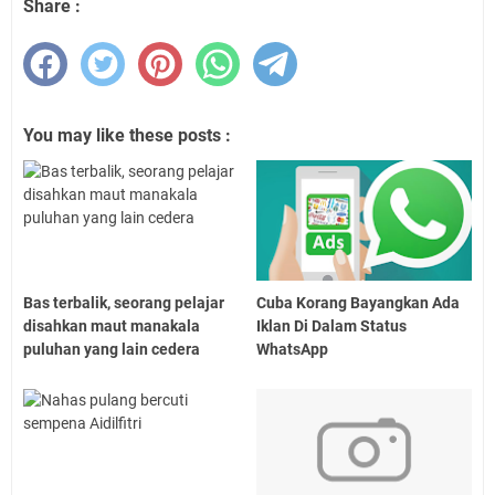
Share :
You may like these posts :
Bas terbalik, seorang pelajar
Cuba Korang Bayangkan Ada
disahkan maut manakala
Iklan Di Dalam Status
puluhan yang lain cedera
WhatsApp