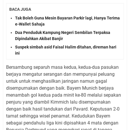
BACA JUGA
Tak Boleh Guna Mesin Bayaran Parkir lagi, Hanya Terima
e-Wallet Sahaja
Dua Penduduk Kampung Negeri Sembilan Terpaksa
Dipindahkan Akibat Banjir
Suspek simbah asid Faisal Halim ditahan, direman hari
ini
Bersambung separuh masa kedua, kedua-dua pasukan
berjaya mengatur serangan dan mempunyai peluang
untuk untuk menghasilkan jaringan namun gagal
disempurnakan dengan baik. Bayern Munich berjaya
menambah gol kedua pada minit ke-80 melalui sepakan
penjuru yang diambil Kimmich lalu disempurnakan
dengan baik hasil tandukan dari Pavard. Keputusan 2-0
tamat sehingga wisel penamat. Kedudukan Bayern
sebagai pendahulu liga kini dipisahkan 4 mata dengan
Borussia Dortmund yang mengekori rapat di tangga