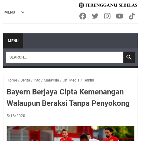
MENU
Home
/
Berita
/
Info
/
Malaysia
/
Oh! Media
/
Terkini
Bayern Berjaya Cipta Kemenangan
Walaupun Beraksi Tanpa Penyokong
5/18/2020