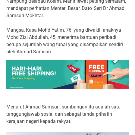
Kampung Beladau Kolam, Manir lewat petang semalam,
mendapat perhatian Menteri Besar, Dato' Seri Dr Ahmad
Samsuri Mokhtar.
Mangsa, Kasa Mohd Yatim, 76, yang diwakili anaknya
Mohd Zizi Abdullah, 45, menerima bantuan peribadi
berupa sejumlah wang tunai yang disampaikan sendiri
oleh Ahmad Samsuri.
Menurut Ahmad Samsuri, sumbangan itu adalah satu
tanggungjawab sosial dan sebagai tanda prihatin
kerajaan negeri kepada rakyat.