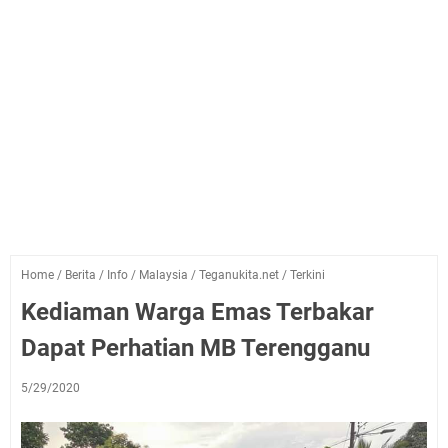
Home
/
Berita
/
Info
/
Malaysia
/
Teganukita.net
/
Terkini
Kediaman Warga Emas Terbakar
Dapat Perhatian MB Terengganu
5/29/2020