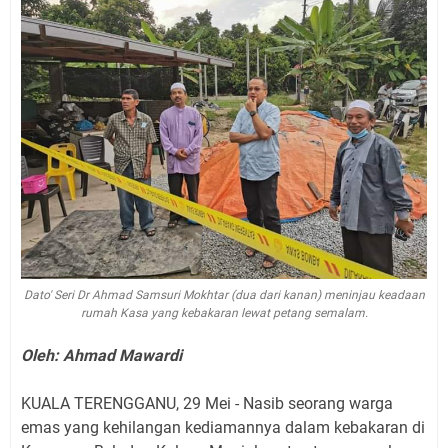
Dato' Seri Dr Ahmad Samsuri Mokhtar (dua dari kanan) meninjau keadaan
rumah Kasa yang kebakaran lewat petang semalam.
Oleh: Ahmad Mawardi
KUALA TERENGGANU, 29 Mei - Nasib seorang warga
emas yang kehilangan kediamannya dalam kebakaran di