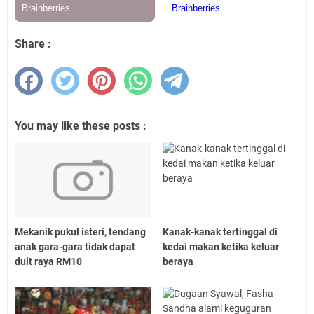
Share :
You may like these posts :
Mekanik pukul isteri, tendang
Kanak-kanak tertinggal di
anak gara-gara tidak dapat
kedai makan ketika keluar
duit raya RM10
beraya