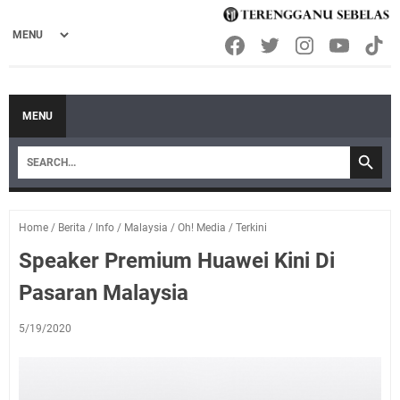
MENU
Home
/
Berita
/
Info
/
Malaysia
/
Oh! Media
/
Terkini
Speaker Premium Huawei Kini Di
Pasaran Malaysia
5/19/2020