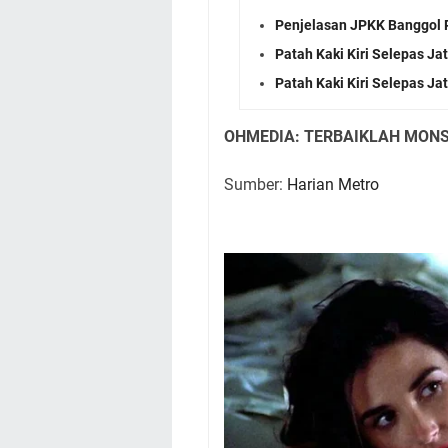
Penjelasan JPKK Banggol P
Patah Kaki Kiri Selepas J
Patah Kaki Kiri Selepas J
OHMEDIA: TERBAIKLAH MONS
Sumber:
Harian Metro