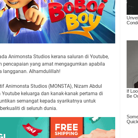
a Animonsta Studios kerana saluran di Youtube,
an pencapaian yang amat mengagumkan apabila
 langganan. Alhamdulillah!
tif Animonsta Studios (MONSTA), Nizam Abdul
n Youtube keluarga dan kanak-kanak pertama di
suntikan semangat kepada syarikatnya untuk
erkualiti di seluruh dunia.