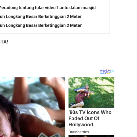
eradong tentang tular video 'hantu dalam masjid'
atuh Longkang Besar Berketinggian 2 Meter
atuh Longkang Besar Berketinggian 2 Meter
TA!