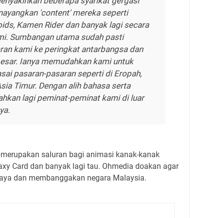
menyakinkan beberapa syarikat gergasi
nayangkan 'content' mereka seperti
ids, Kamen Rider dan banyak lagi secara
mi. Sumbangan utama sudah pasti
n kami ke peringkat antarbangsa dan
besar. Ianya memudahkan kami untuk
ai pasaran-pasaran seperti di Eropah,
sia Timur. Dengan alih bahasa serta
hkan lagi peminat-peminat kami di luar
ya.
 merupakan saluran bagi animasi kanak-kanak
laxy Card dan banyak lagi tau. Ohmedia doakan agar
 jaya dan membanggakan negara Malaysia.