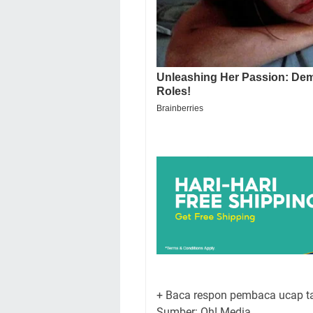
+ Baca respon pembaca ucap ta
Sumber: Oh! Media