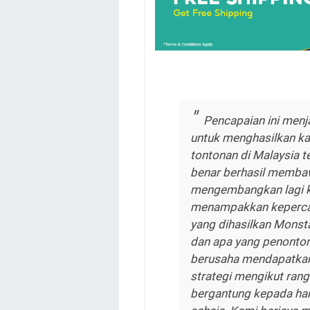
Pencapaian ini menj
untuk menghasilkan kar
tontonan di Malaysia te
benar berhasil membaw
mengembangkan lagi k
menampakkan kepercay
yang dihasilkan Monsta
dan apa yang penonton 
berusaha mendapatkan
strategi mengikut rang
bergantung kepada han