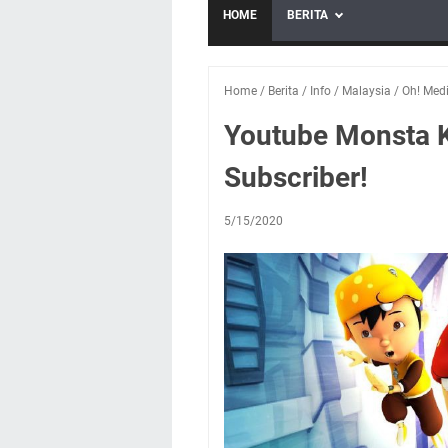
HOME
BERITA
Home
/
Berita
/
Info
/
Malaysia
/
Oh! Med
Youtube Monsta K
Subscriber!
5/15/2020