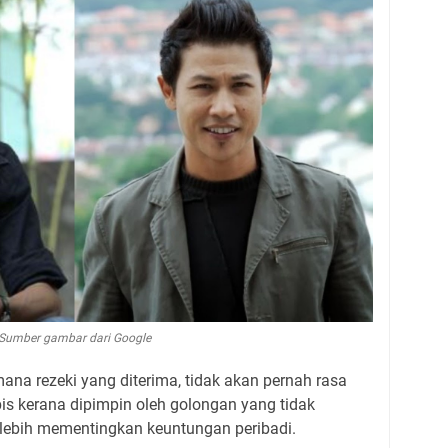
Sumber gambar dari Google
mana rezeki yang diterima, tidak akan pernah rasa
is kerana dipimpin oleh golongan yang tidak
lebih mementingkan keuntungan peribadi.