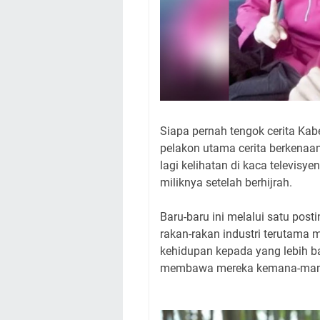
Siapa pernah tengok cerita Kab
pelakon utama cerita berkenaan
lagi kelihatan di kaca televis
miliknya setelah berhijrah.
Baru-baru ini melalui satu post
rakan-rakan industri terutama 
kehidupan kepada yang lebih bai
membawa mereka kemana-mana 