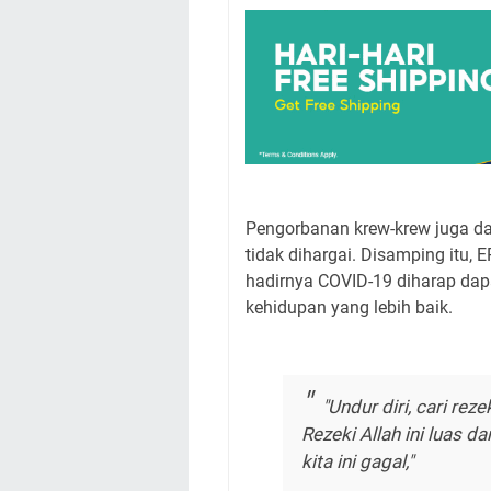
Pengorbanan krew-krew juga da
tidak dihargai. Disamping itu,
hadirnya COVID-19 diharap dapa
kehidupan yang lebih baik.
"Undur diri, cari reze
Rezeki Allah ini luas d
kita ini gagal,"