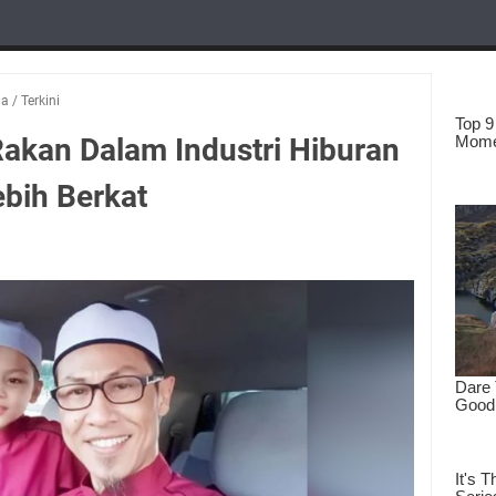
ia
/
Terkini
Rakan Dalam Industri Hiburan
ebih Berkat