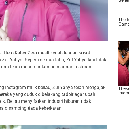
er Hero Kaber Zero mesti kenal dengan sosok
 Zul Yahya. Seperti semua tahu, Zul Yahya kini tidak
yen dan lebih menumpukan perniagaan restoran
ing Instagram milik beliau, Zul Yahya telah mengajak
mereka yang duduk dibelakang tadbir agar ubah
k. Beliau menyifatkan industri hiburan tidak
disamping tiada keberkatan.