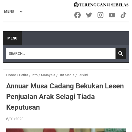
MENU
Home
/
Berita
/
Info
/
Malaysia
/
Oh! Media
/
Terkini
Annuar Musa Cadang Bekukan Lesen
Penjualan Arak Selagi Tiada
Keputusan
6/01/2020