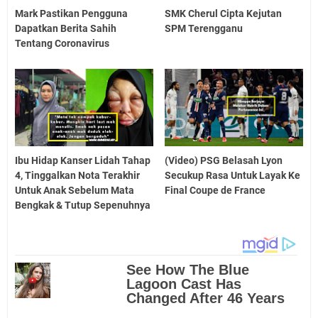
Mark Pastikan Pengguna
SMK Cherul Cipta Kejutan
Dapatkan Berita Sahih
SPM Terengganu
Tentang Coronavirus
Ibu Hidap Kanser Lidah Tahap
(Video) PSG Belasah Lyon
4, Tinggalkan Nota Terakhir
Secukup Rasa Untuk Layak Ke
Untuk Anak Sebelum Mata
Final Coupe de France
Bengkak & Tutup Sepenuhnya