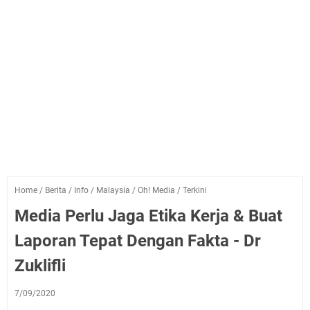
Home
/
Berita
/
Info
/
Malaysia
/
Oh! Media
/
Terkini
Media Perlu Jaga Etika Kerja & Buat
Laporan Tepat Dengan Fakta - Dr
Zuklifli
7/09/2020