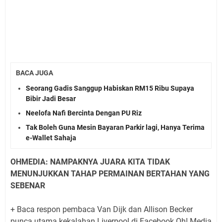
BACA JUGA
Seorang Gadis Sanggup Habiskan RM15 Ribu Supaya
Bibir Jadi Besar
Neelofa Nafi Bercinta Dengan PU Riz
Tak Boleh Guna Mesin Bayaran Parkir lagi, Hanya Terima
e-Wallet Sahaja
OHMEDIA: NAMPAKNYA JUARA KITA TIDAK
MENUNJUKKAN TAHAP PERMAINAN BERTAHAN YANG
SEBENAR
+ Baca respon pembaca Van Dijk dan Allison Becker
punca utama kekalahan Liverpool di Facebook Oh! Media