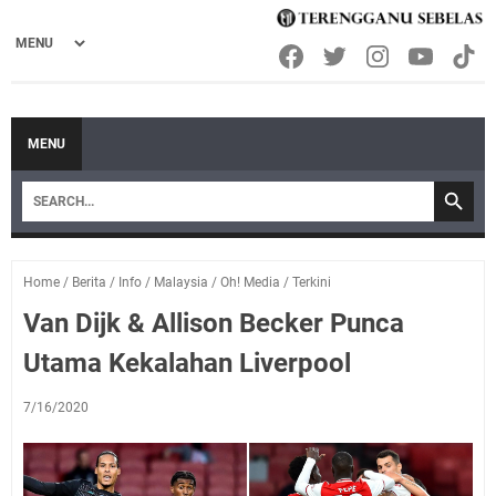
MENU
Home
/
Berita
/
Info
/
Malaysia
/
Oh! Media
/
Terkini
Van Dijk & Allison Becker Punca
Utama Kekalahan Liverpool
7/16/2020