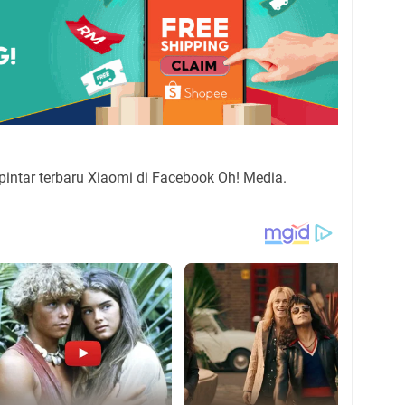
intar terbaru Xiaomi di Facebook Oh! Media.