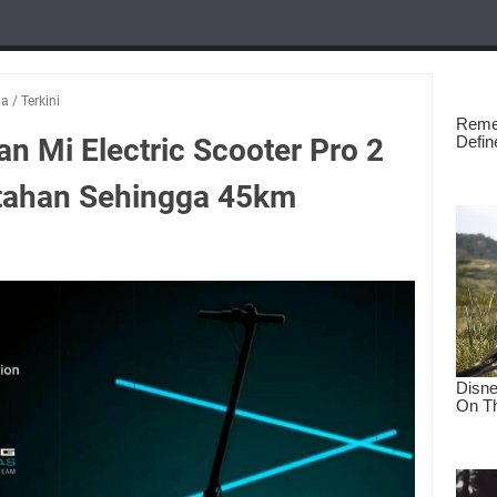
ia
/
Terkini
n Mi Electric Scooter Pro 2
ahan Sehingga 45km