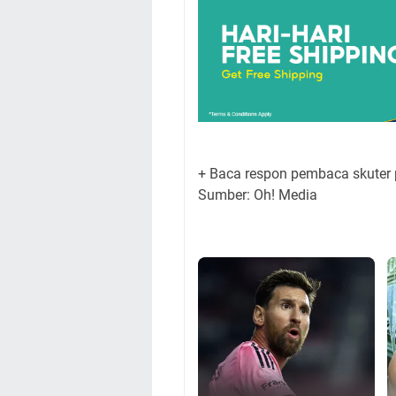
+ Baca respon pembaca skuter p
Sumber: Oh! Media