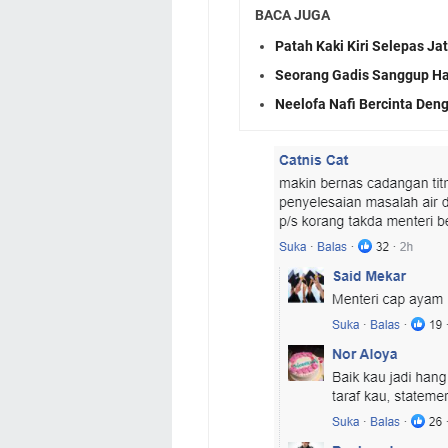
BACA JUGA
Patah Kaki Kiri Selepas J
Seorang Gadis Sanggup Ha
Neelofa Nafi Bercinta Den