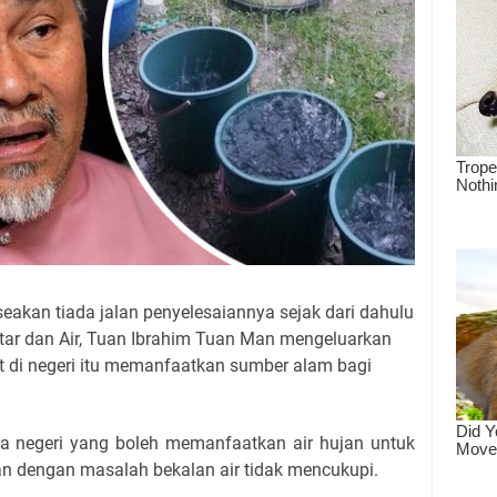
seakan tiada jalan penyelesaiannya sejak dari dahulu
kitar dan Air, Tuan Ibrahim Tuan Man mengeluarkan
 di negeri itu memanfaatkan sumber alam bagi
ra negeri yang boleh memanfaatkan air hujan untuk
an dengan masalah bekalan air tidak mencukupi.