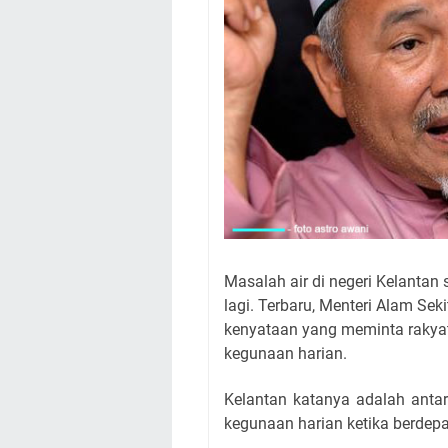
Masalah air di negeri Kelantan 
lagi. Terbaru, Menteri Alam Se
kenyataan yang meminta rakyat
kegunaan harian.
Kelantan katanya adalah anta
kegunaan harian ketika berdep