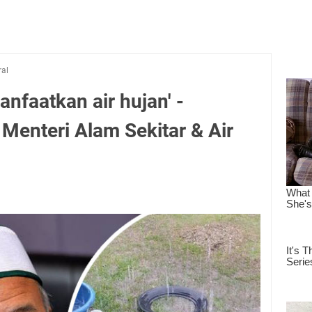
ral
anfaatkan air hujan' -
Menteri Alam Sekitar & Air