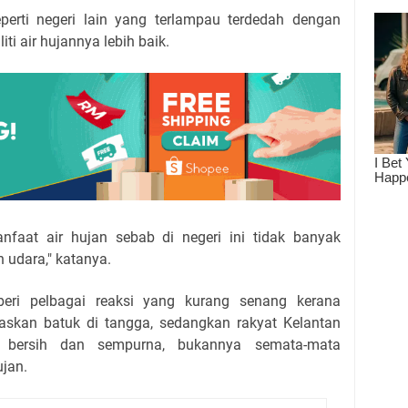
eperti negeri lain yang terlampau terdedah dengan
liti air hujannya lebih baik.
nfaat air hujan sebab di negeri ini tidak banyak
 udara," katanya.
eri pelbagai reaksi yang kurang senang kerana
askan batuk di tangga, sedangkan rakyat Kelantan
 bersih dan sempurna, bukannya semata-mata
ujan.