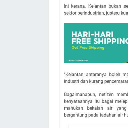
Ini kerana, Kelantan bukan s
sektor perindustrian, justeru kua
"Kelantan antaranya boleh ma
industri dan kurang pencemaran
Bagaimanapun, netizen memb
kenyataannya itu bagai melep
mahukan bekalan air yang
bergantung pada tadahan air h