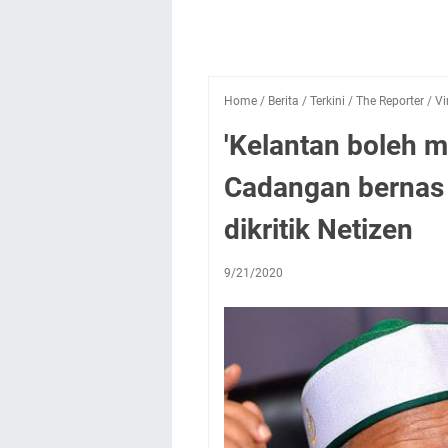
Home
/
Berita
/
Terkini
/
The Reporter
/
Vi
'Kelantan boleh m
Cadangan bernas 
dikritik Netizen
9/21/2020