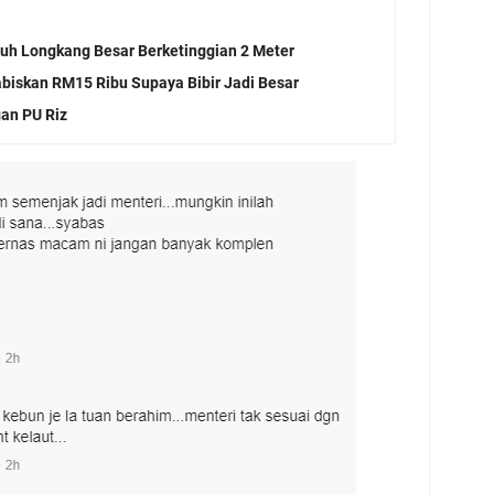
atuh Longkang Besar Berketinggian 2 Meter
biskan RM15 Ribu Supaya Bibir Jadi Besar
gan PU Riz