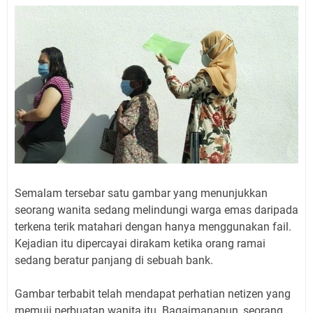
Semalam tersebar satu gambar yang menunjukkan
seorang wanita sedang melindungi warga emas daripada
terkena terik matahari dengan hanya menggunakan fail.
Kejadian itu dipercayai dirakam ketika orang ramai
sedang beratur panjang di sebuah bank.
Gambar terbabit telah mendapat perhatian netizen yang
memuji perbuatan wanita itu. Bagaimanapun, seorang