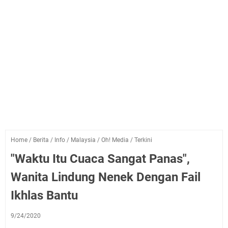
Home
/
Berita
/
Info
/
Malaysia
/
Oh! Media
/
Terkini
"Waktu Itu Cuaca Sangat Panas",
Wanita Lindung Nenek Dengan Fail
Ikhlas Bantu
9/24/2020