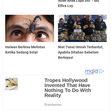
Anak-Anak Lupa Diri" - Ibu
Elfira Loy
Haiwan Berbisa Melintas
Niat Tunai Umrah Terbantut,
Ketika Sedang Solat
Apabila Ditahan Sebelum
Berlepas!