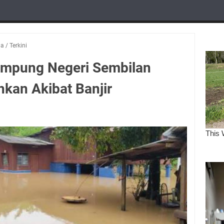
ia
/
Terkini
mpung Negeri Sembilan
kan Akibat Banjir