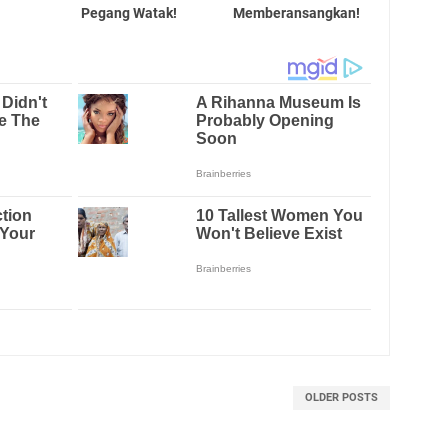
Pegang Watak!
Memberansangkan!
OLDER POSTS