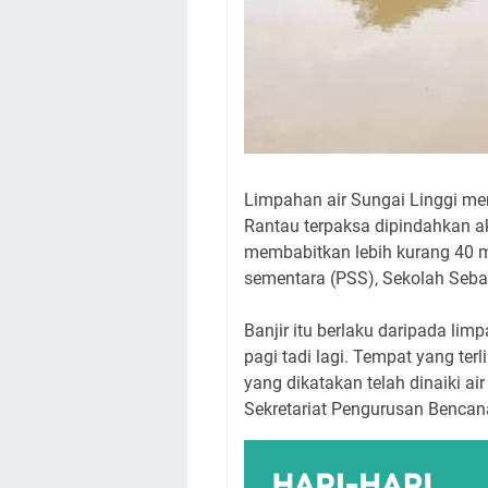
Limpahan air Sungai Linggi m
Rantau terpaksa dipindahkan ak
membabitkan lebih kurang 40 
sementara (PSS), Sekolah Seba
Banjir itu berlaku daripada lim
pagi tadi lagi. Tempat yang te
yang dikatakan telah dinaiki ai
Sekretariat Pengurusan Bencan