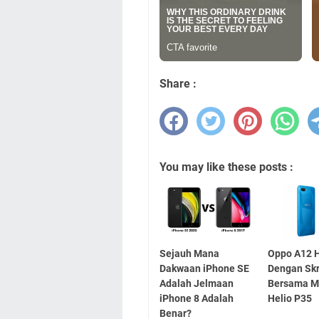
Share :
You may like these posts :
Sejauh Mana
Oppo A12 H
Dakwaan iPhone SE
Dengan Skri
Adalah Jelmaan
Bersama M
iPhone 8 Adalah
Helio P35
Benar?