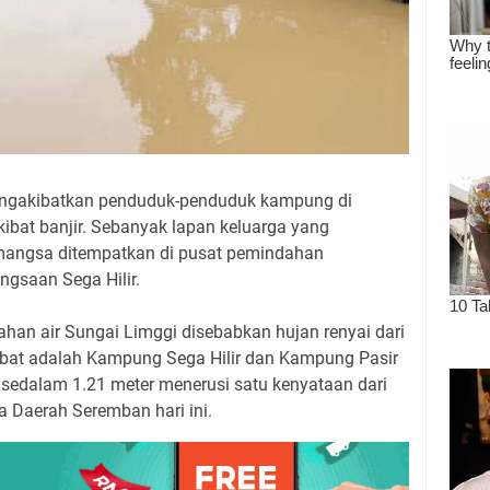
engakibatkan penduduk-penduduk kampung di
ibat banjir. Sebanyak lapan keluarga yang
mangsa ditempatkan di pusat pemindahan
ngsaan Sega Hilir.
pahan air Sungai Limggi disebabkan hujan renyai dari
rlibat adalah Kampung Sega Hilir dan Kampung Pasir
r sedalam 1.21 meter menerusi satu kenyataan dari
a Daerah Seremban hari ini.