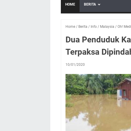
HOME
BERITA
Home
/
Berita
/
Info
/
Malaysia
/
Oh! Med
Dua Penduduk Ka
Terpaksa Dipindah
10/01/2020