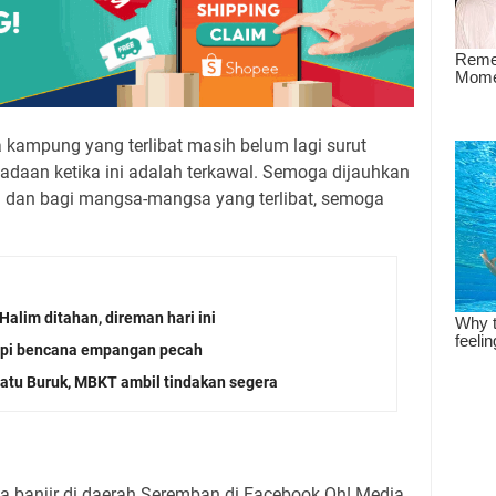
 kampung yang terlibat masih belum lagi surut
adaan ketika ini adalah terkawal. Semoga dijauhkan
gini dan bagi mangsa-mangsa yang terlibat, semoga
Halim ditahan, direman hari ini
api bencana empangan pecah
tu Buruk, MBKT ambil tindakan segera
banjir di daerah Seremban di Facebook Oh! Media.