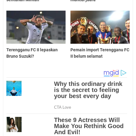
Terengganu FC II lepaskan
Pemain import Terengganu FC
Bruno Suzuki?
II belum selamat