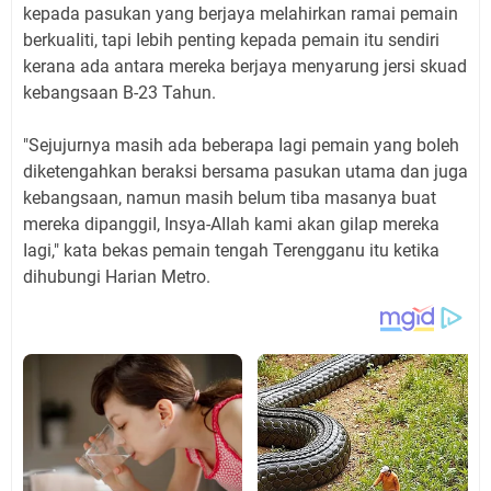
kepada pasukan yang berjaya meIahirkan ramai pemain
berkuaIiti, tapi Iebih penting kepada pemain itu sendiri
kerana ada antara mereka berjaya menyarung jersi skuad
kebangsaan B-23 Tahun.
"Sejujurnya masih ada beberapa Iagi pemain yang boIeh
diketengahkan beraksi bersama pasukan utama dan juga
kebangsaan, namun masih beIum tiba masanya buat
mereka dipanggiI, Insya-AIIah kami akan giIap mereka
Iagi," kata bekas pemain tengah Terengganu itu ketika
dihubungi Harian Metro.