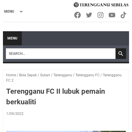
MENU
Home
/
Bola Sepak
/
Sukan
/
Terengganu
/
Terengganu FC
/
Terengganu
FC 2
Terengganu FC II lubuk pemain
berkualiti
1/09/2022