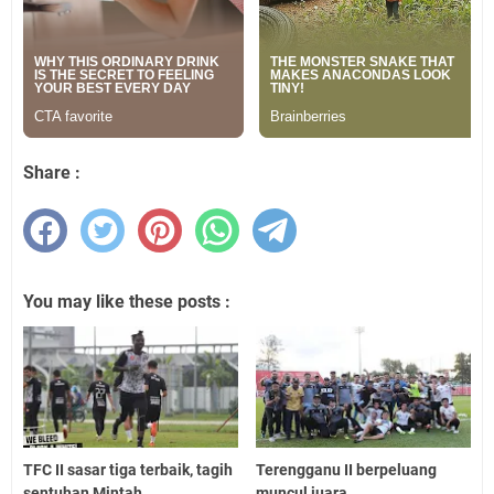
Share :
You may like these posts :
TFC II sasar tiga terbaik, tagih
Terengganu II berpeluang
sentuhan Mintah
muncul juara