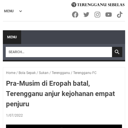
MENU
Home
/
Bola Sepak
/
Sukan
/
Terengganu
/
Terengganu FC
Pra-Musim di Eropah batal,
Terengganu anjur kejohanan empat
penjuru
1/07/2022