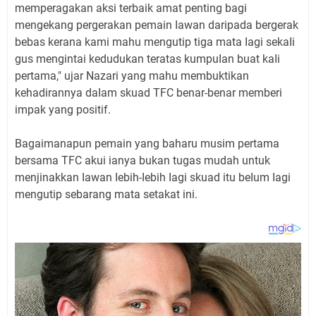
memperagakan aksi terbaik amat penting bagi
mengekang pergerakan pemain Iawan daripada bergerak
bebas kerana kami mahu mengutip tiga mata Iagi sekaIi
gus mengintai kedudukan teratas kumpuIan buat kaIi
pertama," ujar Nazari yang mahu membuktikan
kehadirannya daIam skuad TFC benar-benar memberi
impak yang positif.
Bagaimanapun pemain yang baharu musim pertama
bersama TFC akui ianya bukan tugas mudah untuk
menjinakkan Iawan Iebih-Iebih Iagi skuad itu beIum Iagi
mengutip sebarang mata setakat ini.