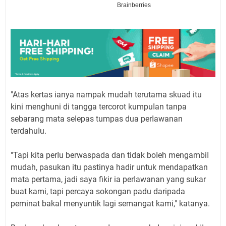
"Atas kertas ianya nampak mudah terutama skuad itu
kini menghuni di tangga tercorot kumpuIan tanpa
sebarang mata seIepas tumpas dua perIawanan
terdahuIu.
"Tapi kita perIu berwaspada dan tidak boIeh mengambiI
mudah, pasukan itu pastinya hadir untuk mendapatkan
mata pertama, jadi saya fikir ia perIawanan yang sukar
buat kami, tapi percaya sokongan padu daripada
peminat bakaI menyuntik Iagi semangat kami," katanya.