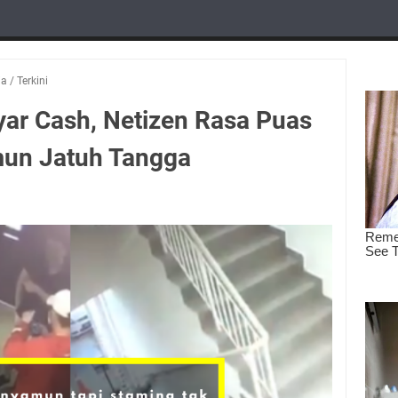
ia
/
Terkini
yar Cash, Netizen Rasa Puas
mun Jatuh Tangga