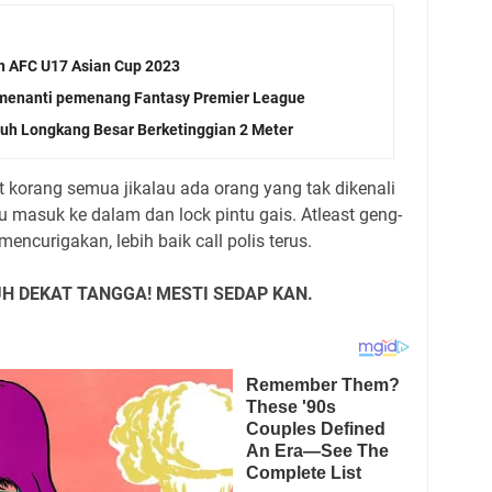
n AFC U17 Asian Cup 2023
 menanti pemenang Fantasy Premier League
atuh Longkang Besar Berketinggian 2 Meter
korang semua jikalau ada orang yang tak dikenali
u masuk ke dalam dan lock pintu gais. Atleast geng-
mencurigakan, lebih baik call polis terus.
H DEKAT TANGGA! MESTI SEDAP KAN.