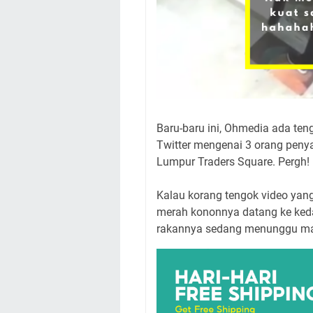
Baru-baru ini, Ohmedia ada ten
Twitter mengenai 3 orang penya
Lumpur Traders Square. Pergh!
Kalau korang tengok video yan
merah kononnya datang ke keda
rakannya sedang menunggu ma