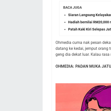
BACA JUGA
Siaran Langsung Kelayaka
Hadiah bernilai RM20,000
Patah Kaki Kiri Selepas J
Ohmedia cuma nak pesan dekat 
datang ke kedai, jemput orang t
geng dia dekat luar. Kalau rasa 
OHMEDIA: PADAN MUKA JATU