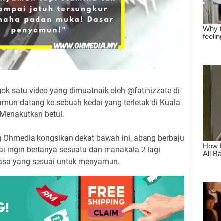
gok satu video yang dimuatnaik oleh @fatinizzate di
mun datang ke sebuah kedai yang terletak di Kuala
 Menakutkan betul.
g Ohmedia kongsikan dekat bawah ini, abang berbaju
i ingin bertanya sesuatu dan manakala 2 lagi
sa yang sesuai untuk menyamun.