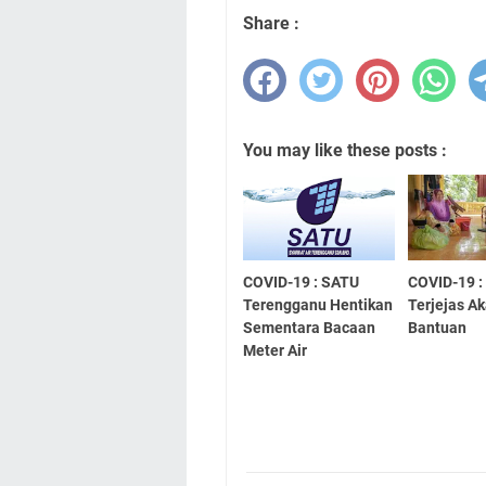
Share :
You may like these posts :
COVID-19 : SATU
COVID-19 :
Terengganu Hentikan
Terjejas Ak
Sementara Bacaan
Bantuan
Meter Air